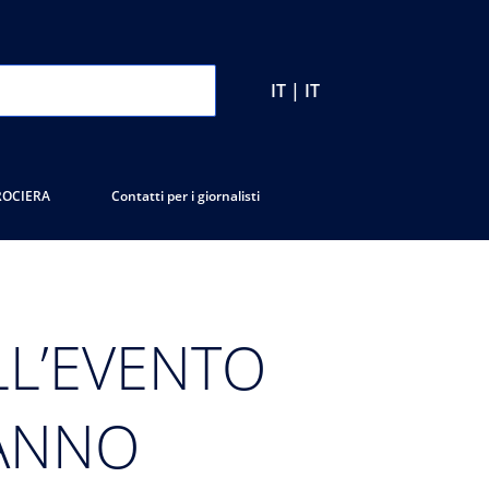
IT | IT
ROCIERA
Contatti per i giornalisti
LL’EVENTO
HANNO