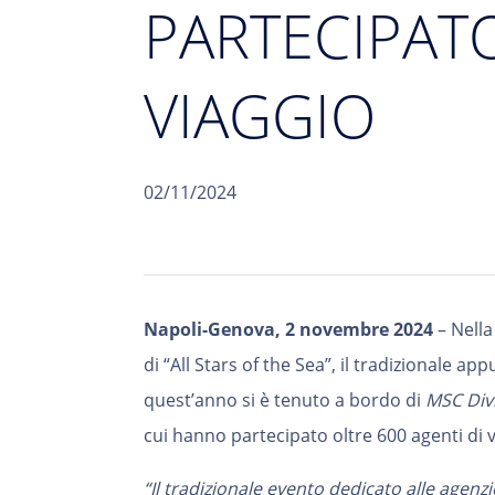
PARTECIPATO
VIAGGIO
02/11/2024
Napoli-Genova, 2 novembre 2024
–
Nella
di “All Stars of the Sea”, il tradizionale 
quest’anno si è tenuto a bordo di
MSC Div
cui hanno partecipato oltre 600 agenti di vi
“Il
tradizionale evento dedicato alle agenzi