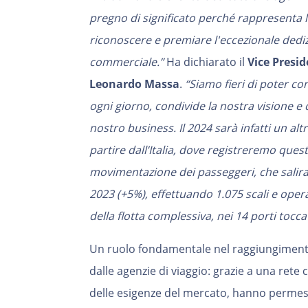
pregno di significato perché rappresenta 
riconoscere e premiare l'eccezionale dedi
commerciale.”
Ha dichiarato il
Vice Presi
Leonardo Massa
.
“Siamo fieri di poter con
ogni giorno, condivide la nostra visione e 
nostro business. Il 2024 sarà infatti un a
partire dall’Italia, dove registreremo que
movimentazione dei passeggeri, che salirann
2023 (+5%), effettuando 1.075 scali e oper
della flotta complessiva, nei 14 porti tocca
Un ruolo fondamentale nel raggiungimento 
dalle agenzie di viaggio: grazie a una rete
delle esigenze del mercato, hanno permes