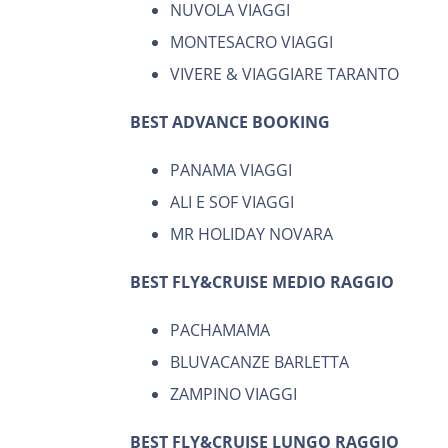
NUVOLA VIAGGI
MONTESACRO VIAGGI
VIVERE & VIAGGIARE TARANTO
BEST ADVANCE BOOKING
PANAMA VIAGGI
ALI E SOF VIAGGI
MR HOLIDAY NOVARA
BEST FLY&CRUISE MEDIO RAGGIO
PACHAMAMA
BLUVACANZE BARLETTA
ZAMPINO VIAGGI
BEST FLY&CRUISE LUNGO RAGGIO