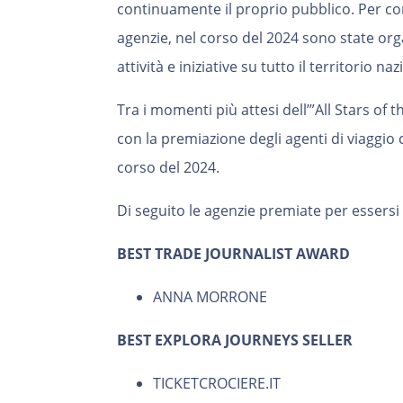
continuamente il proprio pubblico. Per con
agenzie, nel corso del 2024 sono state o
attività e iniziative su tutto il territorio na
Tra i momenti più attesi dell’”All Stars of 
con la premiazione degli agenti di viaggio 
corso del 2024.
Di seguito le agenzie premiate per essersi 
BEST TRADE JOURNALIST AWARD
ANNA MORRONE
BEST EXPLORA JOURNEYS SELLER
TICKETCROCIERE.IT