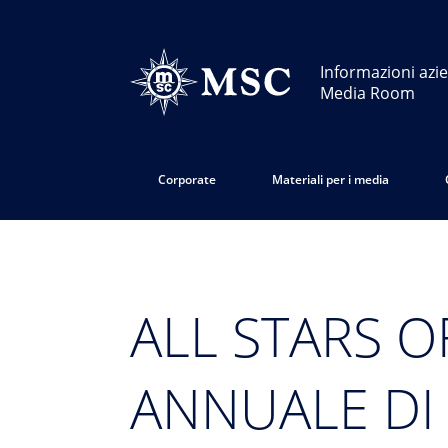
Informazioni azie
Media Room
Corporate
Materiali per i media
ALL STARS O
ANNUALE DI