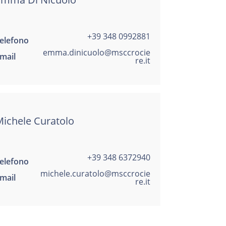
+39 348 0992881
elefono
emma.dinicuolo@msccrocie
mail
re.it
ichele Curatolo
+39 348 6372940
elefono
michele.curatolo@msccrocie
mail
re.it