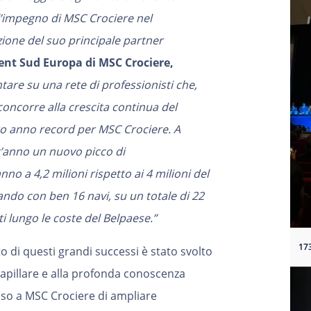
l’impegno di MSC Crociere nel
zione del suo principale partner
dent Sud Europa di MSC Crociere,
tare su una rete di professionisti che,
concorre alla crescita continua del
ltro anno record per MSC Crociere. A
st’anno un nuovo picco di
o a 4,2 milioni rispetto ai 4 milioni del
ando con ben 16 navi, su un totale di 22
ti lungo le coste del Belpaese.”
di questi grandi successi è stato svolto
 capillare e alla profonda conoscenza
so a MSC Crociere di ampliare