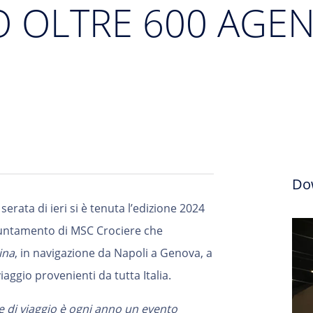
 OLTRE 600 AGENT
Do
 serata di ieri si è tenuta
l’edizione 2024
appuntamento di MSC Crociere che
ina
, in navigazione da Napoli a Genova, a
aggio provenienti da tutta Italia.
e di viaggio è ogni anno un evento