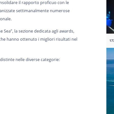
solidare il rapporto proficuo con le
rganizzate settimanalmente numerose
zionale.
the Sea”, la sezione dedicata agli awards,
che hanno ottenuto i migliori risultati nel
distinte nelle diverse categorie: