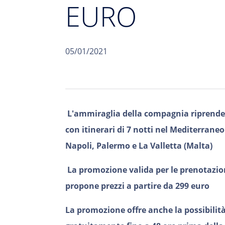
EURO
05/01/2021
L'ammiraglia della compagnia riprender
con itinerari di 7 notti nel Mediterrane
Napoli, Palermo e La Valletta (Malta)
La promozione valida per le prenotazion
propone prezzi a partire da 299 euro
La promozione offre anche la possibilit