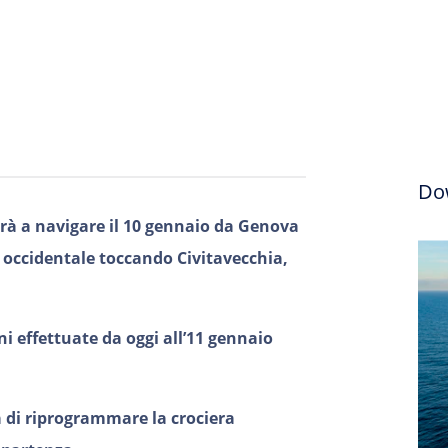
Do
à a navigare il 10 gennaio da Genova
o occidentale toccando Civitavecchia,
i effettuate da oggi all’11 gennaio
à di riprogrammare la crociera