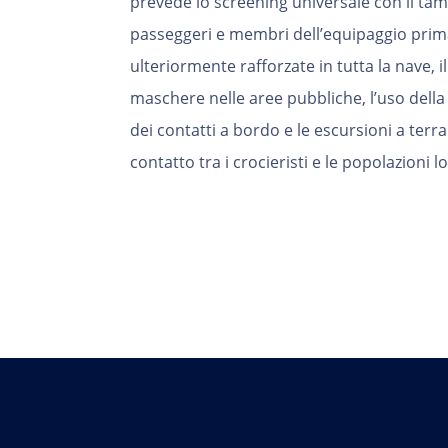
prevede lo screening universale con il tam
passeggeri e membri dell’equipaggio prima
ulteriormente rafforzate in tutta la nave, i
maschere nelle aree pubbliche, l’uso della t
dei contatti a bordo e le escursioni a terr
contatto tra i crocieristi e le popolazioni lo