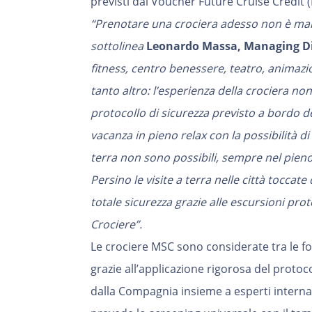
previsti dal Voucher Future Cruise Credit (
“Prenotare una crociera adesso non è mai 
sottolinea
Leonardo Massa, Managing Dir
fitness, centro benessere, teatro, animazi
tanto altro: l’esperienza della crociera non
protocollo di sicurezza previsto a bordo d
vacanza in pieno relax con la possibilità di
terra non sono possibili, sempre nel pieno
Persino le visite a terra nelle città toccate
totale sicurezza grazie alle escursioni pr
Crociere”.
Le crociere MSC sono considerate tra le f
grazie all’applicazione rigorosa del protoc
dalla Compagnia insieme a esperti internaz