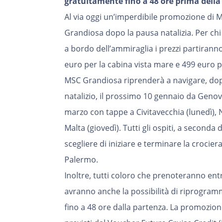
gratuitamente fino a 48 ore prima della
Al via oggi un’imperdibile promozione di 
Grandiosa dopo la pausa natalizia. Per chi
a bordo dell’ammiraglia i prezzi partirann
euro per la cabina vista mare e 499 euro p
MSC Grandiosa riprenderà a navigare, dopo
natalizio, il prossimo 10 gennaio da Genova
marzo con tappe a Civitavecchia (lunedì), 
Malta (giovedì). Tutti gli ospiti, a seconda
scegliere di iniziare e terminare la crocie
Palermo.
Inoltre, tutti coloro che prenoteranno entr
avranno anche la possibilità di riprogram
fino a 48 ore dalla partenza. La promozion