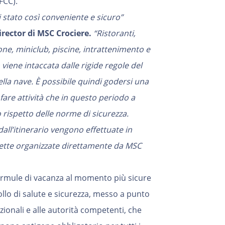
FCC).
stato così conveniente e sicuro”
ector di MSC Crociere.
“Ristoranti,
one, miniclub, piscine, intrattenimento e
 viene intaccata dalle rigide regole del
ella nave. È possibile quindi godersi una
 fare attività che in questo periodo a
 rispetto delle norme di sicurezza.
 dall’itinerario vengono effettuate in
otette organizzate direttamente da MSC
ormule di vacanza al momento più sicure
ollo di salute e sicurezza, messo a punto
ionali e alle autorità competenti, che