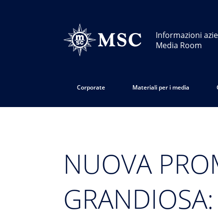
Informazioni azie
Media Room
Corporate
Materiali per i media
NUOVA PRO
GRANDIOSA: 