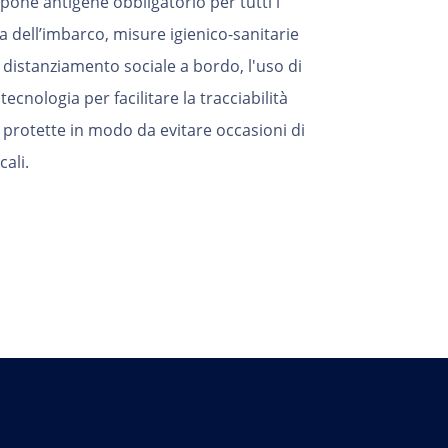
pone antigene obbligatorio per tutti i
 dell’imbarco, misure igienico-sanitarie
l distanziamento sociale a bordo, l'uso di
ecnologia per facilitare la tracciabilità
a protette in modo da evitare occasioni di
cali.