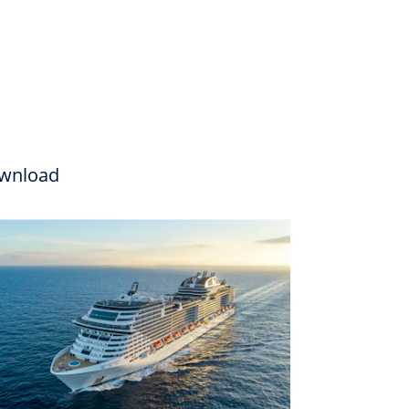
wnload