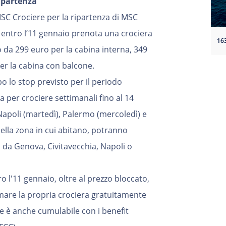
 partenza
MSC Crociere per la ripartenza di MSC
 entro l’11 gennaio prenota una crociera
o da 299 euro per la cabina interna, 349
er la cabina con balcone.
 lo stop previsto per il periodo
 per crociere settimanali fino al 14
Napoli (martedì), Palermo (mercoledì) e
 della zona in cui abitano, potranno
ra da Genova, Civitavecchia, Napoli o
o l'11 gennaio, oltre al prezzo bloccato,
mare la propria crociera gratuitamente
e è anche cumulabile con i benefit