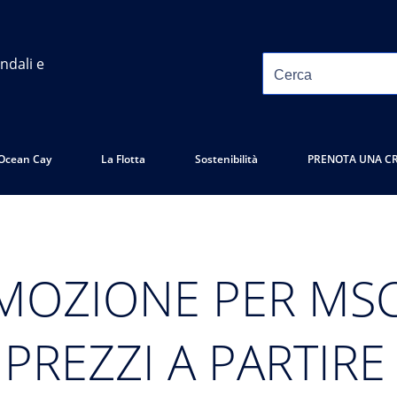
ndali e
Ocean Cay
La Flotta
Sostenibilità
PRENOTA UNA C
MOZIONE PER MS
PREZZI A PARTIRE