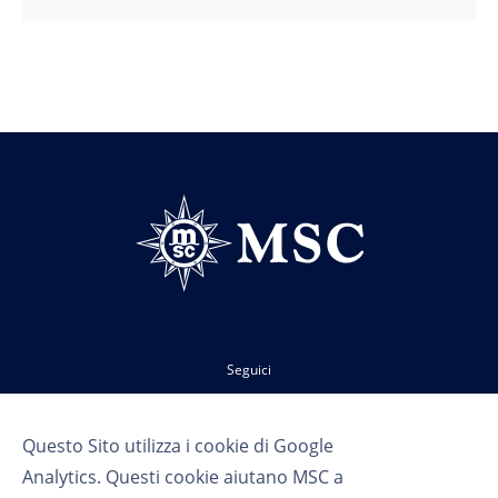
Seguici
Questo Sito utilizza i cookie di Google
Analytics. Questi cookie aiutano MSC a