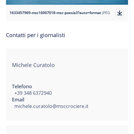
1633457969-msc16007018-msc-poesia3?auto=format
JPEG
Contatti per i giornalisti
Michele Curatolo
Telefono
+39 348 6372940
Email
michele.curatolo@msccrociere.it