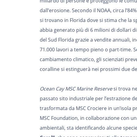
miliardo di persone e proteggono le comun
dall’erosione. Secondo il NOAA, circa l’84% 
si trovano in Florida dove si stima che la s
abbia generato più di 6 milioni di dollari
del Sud Florida grazie a vendite annuali, 
71.000 lavori a tempo pieno o part-time. 
cambiamento climatico, gli scienziati prev
coralline si estinguerà nei prossimi due d
Ocean Cay MSC Marine Reserve
si trova n
passato sito industriale per l’estrazione d
trasformata da MSC Crociere in un’isola pr
MSC Foundation, in collaborazione con un t
ambientali, sta identificando alcune specie