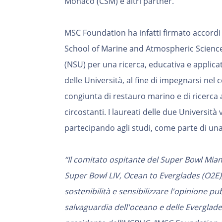
Monaco (CSM) e altri partner.
MSC Foundation ha infatti firmato accordi 
School of Marine and Atmospheric Science
(NSU) per una ricerca, educativa e applicata
delle Università, al fine di impegnarsi nel 
congiunta di restauro marino e di ricerca 
circostanti. I laureati delle due Università 
partecipando agli studi, come parte di una
“Il comitato ospitante del Super Bowl Miami
Super Bowl LIV, Ocean to Everglades (O2E)
sostenibilità e sensibilizzare l'opinione pub
salvaguardia dell'oceano e delle Everglade