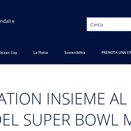
ndali e
Ocean Cay
La Flotta
Sostenibilità
PRENOTA UNA C
TION INSIEME AL
EL SUPER BOWL MI