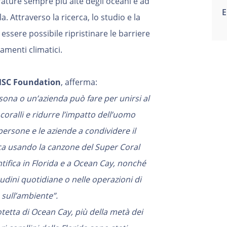
rature sempre più alte degli oceani e ad
E
a. Attraverso la ricerca, lo studio e la
 essere possibile ripristinare le barriere
amenti climatici.
MSC Foundation
, afferma:
ona o un’azienda può fare per unirsi al
oralli e ridurre l’impatto dell’uomo
ersone e le aziende a condividere il
ca usando la canzone del Super Coral
ntifica in Florida e a Ocean Cay, nonché
udini quotidiane o nelle operazioni di
sull’ambiente”.
otetta di Ocean Cay, più della metà dei