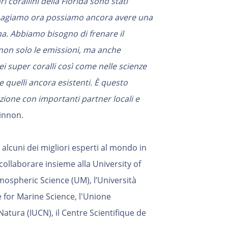
ri corallini della Florida sono stati
e agiamo ora possiamo ancora avere una
rina. Abbiamo bisogno di frenare il
non solo le emissioni, ma anche
ei super coralli così come nelle scienze
 quelli ancora esistenti. È questo
zione con importanti partner locali e
innon.
alcuni dei migliori esperti al mondo in
collaborare insieme alla University of
ospheric Science (UM), l’Università
e for Marine Science, l'Unione
atura (IUCN), il Centre Scientifique de