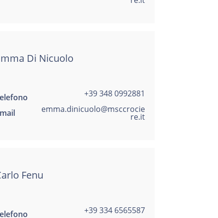
Emma Di Nicuolo
+39 348 0992881
elefono
emma.dinicuolo@msccrocie
mail
re.it
arlo Fenu
+39 334 6565587
elefono