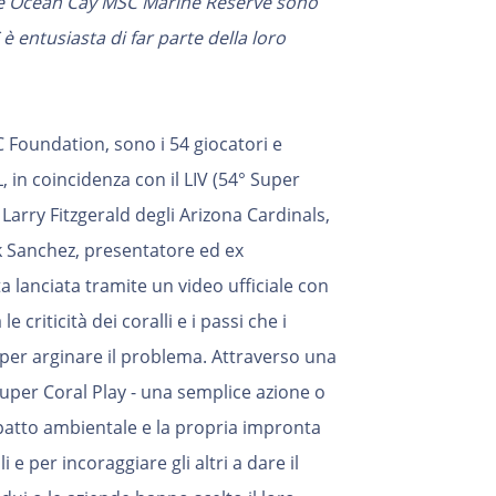
 e Ocean Cay MSC Marine Reserve sono
 entusiasta di far parte della loro
Foundation, sono i 54 giocatori e
L, in coincidenza con il LIV (54° Super
i Larry Fitzgerald degli Arizona Cardinals,
k Sanchez, presentatore ed ex
 lanciata tramite un video ufficiale con
 criticità dei coralli e i passi che i
e per arginare il problema. Attraverso una
uper Coral Play - una semplice azione o
patto ambientale e la propria impronta
i e per incoraggiare gli altri a dare il