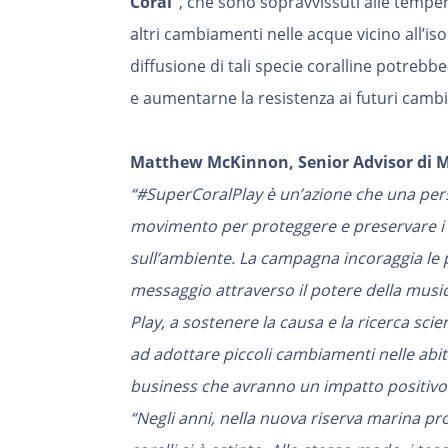
Coral”
, che sono sopravvissuti alle tempe
altri cambiamenti nelle acque vicino all’isol
diffusione di tali specie coralline potrebbe
e aumentarne la resistenza ai futuri cambi
Matthew McKinnon, Senior Advisor di 
“#SuperCoralPlay è un’azione che una pers
movimento per proteggere e preservare i c
sull’ambiente. La campagna incoraggia le p
messaggio attraverso il potere della musi
Play, a sostenere la causa e la ricerca scie
ad adottare piccoli cambiamenti nelle abit
business che avranno un impatto positivo 
“Negli anni, nella nuova riserva marina pr