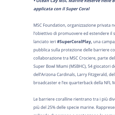
• Ocean Cay MSC Marine Reserve nelle 
applicata con il Super Coral
MSC Foundation, organizzazione privata n
l’obiettivo di promuovere ed estendere il
lanciato ieri
#SuperCoralPlay,
una campagn
pubblica sulla protezione delle barriere co
collaborazione tra MSC Crociere, parte de
Super Bowl Miami (MSBHC), 54 giocatori dell
dell’Arizona Cardinals, Larry Fitzgerald, de
broadcaster e l’ex quarterback della NFL
Le barriere coralline rientrano tra i più d
più del 25% delle specie marine. Rappres