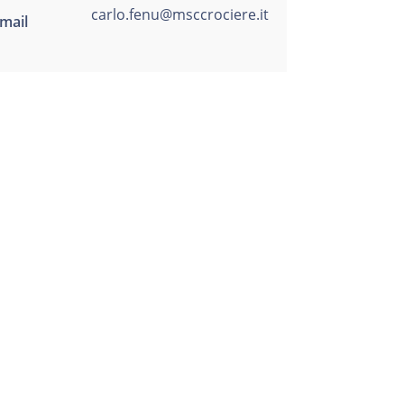
carlo.fenu@msccrociere.it
mail