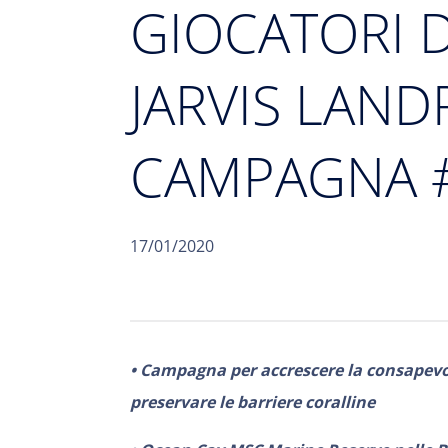
GIOCATORI D
JARVIS LAND
CAMPAGNA 
17/01/2020
• Campagna per accrescere la consapevol
preservare le barriere coralline