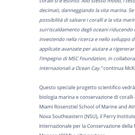
coralli si è estinto. Allo stesso modo, i teso
decimati, danneggiando la vita marina. S
possibilità di salvare i coralli e la vita ma
surriscaldamento degli oceani riducendo 
investendo nella ricerca e nello sviluppo d
applicate avanzate per aiutare a rigenerare
l’impegno di MSC Foundation, in collabora
internazionali a Ocean Cay.”
continua McK
Questo speciale progetto scientifico vedrà 
biologia marina e conservazione di coralli 
Miami Rosenstiel School of Marine and Atm
Nova Southeastern (NSU), il Perry Institut
Internazionale per la Conservazione della N