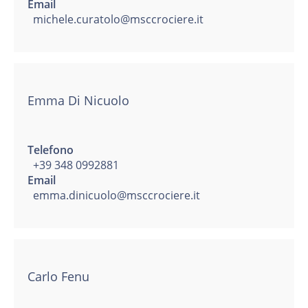
Email
michele.curatolo@msccrociere.it
Emma Di Nicuolo
Telefono
+39 348 0992881
Email
emma.dinicuolo@msccrociere.it
Carlo Fenu