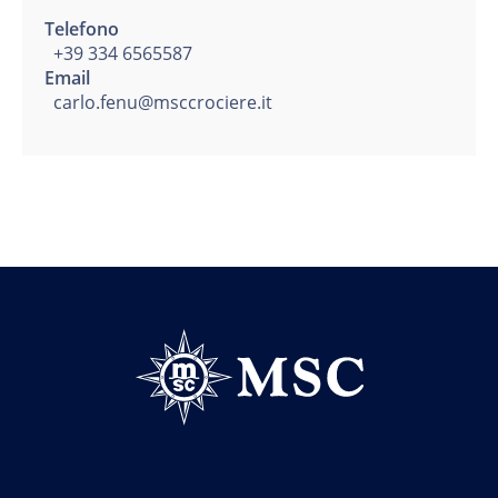
Telefono
+39 334 6565587
Email
carlo.fenu@msccrociere.it