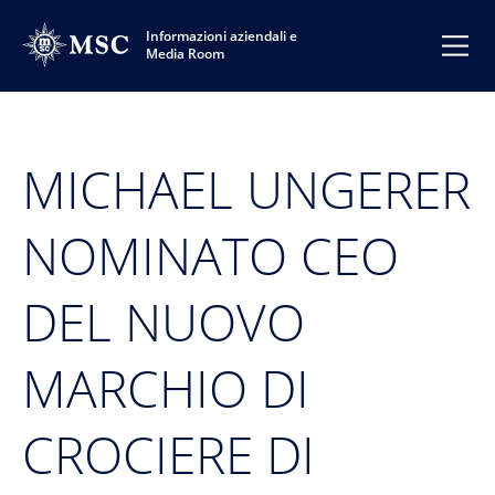
Informazioni aziendali e
Media Room
MICHAEL UNGERER
NOMINATO CEO
DEL NUOVO
MARCHIO DI
CROCIERE DI