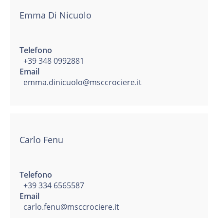
Emma Di Nicuolo
Telefono
+39 348 0992881
Email
emma.dinicuolo@msccrociere.it
Carlo Fenu
Telefono
+39 334 6565587
Email
carlo.fenu@msccrociere.it