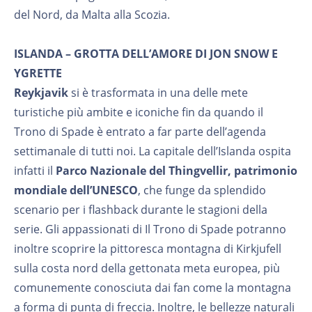
del Nord, da Malta alla Scozia.
ISLANDA – GROTTA DELL’AMORE DI JON SNOW E
YGRETTE
Reykjavik
si è trasformata in una delle mete
turistiche più ambite e iconiche fin da quando il
Trono di Spade è entrato a far parte dell’agenda
settimanale di tutti noi. La capitale dell’Islanda ospita
infatti il
Parco Nazionale del Thingvellir, patrimonio
mondiale dell’UNESCO
, che funge da splendido
scenario per i flashback durante le stagioni della
serie. Gli appassionati di Il Trono di Spade potranno
inoltre scoprire la pittoresca montagna di Kirkjufell
sulla costa nord della gettonata meta europea, più
comunemente conosciuta dai fan come la montagna
a forma di punta di freccia. Inoltre, le bellezze naturali