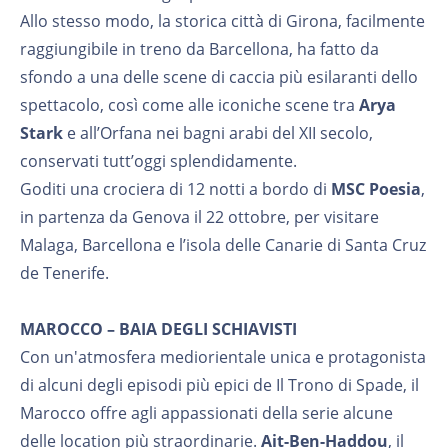
Allo stesso modo, la storica città di Girona, facilmente
raggiungibile in treno da Barcellona, ha fatto da
sfondo a una delle scene di caccia più esilaranti dello
spettacolo, così come alle iconiche scene tra
Arya
Stark
e all’Orfana nei bagni arabi del XII secolo,
conservati tutt’oggi splendidamente.
Goditi una crociera di 12 notti a bordo di
MSC Poesia
,
in partenza da Genova il 22 ottobre, per visitare
Malaga, Barcellona e l’isola delle Canarie di Santa Cruz
de Tenerife.
MAROCCO – BAIA DEGLI SCHIAVISTI
Con un'atmosfera mediorientale unica e protagonista
di alcuni degli episodi più epici de Il Trono di Spade, il
Marocco offre agli appassionati della serie alcune
delle location più straordinarie.
Ait-Ben-Haddou
, il