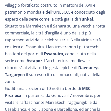
villaggio fortificato costruito in mattoni del XVII e
patrimonio mondiale dell'UNESCO, è conosciuto dagli
esperti della serie come la città gialla di
Yunkai
.
Situato tra Marrakech e il Sahara su una vecchia rotta
commerciale, la città d’argilla è uno dei siti più
rappresentativi della celebre serie. Nella vicina città
costiera di Essaouira, i fan troveranno i pittoreschi
bastioni del porto di
Essaouira
, conosciuto nella
serie come
Astapor
. L'architettura medievale
ricorderà ai visitatori le gesta epiche di
Daenaerys
Targaryen
il suo esercito di Immacolati, nativi della
zona.
Goditi una crociera di 10 notti a bordo di
MSC
Preziosa
, in partenza da Genova il 7 novembre, per
visitare l’affascinante Marrakech, raggiungibile da
Casablanca, e poi Lisbona e Barcellona, ed anche la