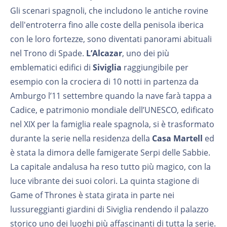
Gli scenari spagnoli, che includono le antiche rovine
dell'entroterra fino alle coste della penisola iberica
con le loro fortezze, sono diventati panorami abituali
nel Trono di Spade.
L’Alcazar
, uno dei più
emblematici edifici di
Siviglia
raggiungibile per
esempio con la crociera di 10 notti in partenza da
Amburgo l’11 settembre quando la nave farà tappa a
Cadice, e patrimonio mondiale dell’UNESCO, edificato
nel XIX per la famiglia reale spagnola, si è trasformato
durante la serie nella residenza della
Casa Martell
ed
è stata la dimora delle famigerate Serpi delle Sabbie.
La capitale andalusa ha reso tutto più magico, con la
luce vibrante dei suoi colori. La quinta stagione di
Game of Thrones è stata girata in parte nei
lussureggianti giardini di Siviglia rendendo il palazzo
storico uno dei luoghi più affascinanti di tutta la serie.