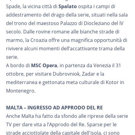
Spade, la vicina città di
Spalato
ospita i campi di
addestramento del drago della serie, situati nella sala
del trono del maestoso Palazzo di Diocleziano del IV
secolo. Dalle rovine romane alle bianche strade di
marmo, la Croazia offre una magnifica opportunità di
rivivere alcuni momenti dell’accattivante trama della
serie.
A bordo di
MSC Opera
, in partenza da Venezia il 31
ottobre, per visitare Dubrovniok, Zadar e la
mediterranea e gettonata meta culturale di Kotor in
Montenegro.
MALTA – INGRESSO AD APPRODO DEL RE
Anche Malta ha fatto da sfondo alle riprese della serie
TV per dare vita a l’Approdo del Re. Sparse per le
strade acciottolate della capitale dell'isola, ci sono