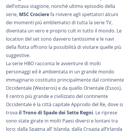
dell’ottava stagione, nonché ultimo episodio della
serie,
MSC Crociere
fa rivivere agli spettatori alcuni
dei momenti più emblematici di tutta la serie TV,
diventata un vero e proprio cult in tutto il mondo. Le
location del set sono davvero tantissime e le navi
della flotta offrono la possibilità di visitare quelle più
suggestive.
La serie HBO racconta le avventure di molti
personaggi ed è ambientata in un grande mondo
immaginario costituito principalmente dal continente
Occidentale (Westeros) e da quello Orientale (Essos).
Il centro più grande e civilizzato del continente
Occidentale è la città capitale Approdo del Re, dove si
trova
il Trono di Spade dei Sette Regni
. Le riprese
sono state girate in molti Paesi diversi e lontani tra
loro: dalla Spagna all’ Islanda, dalla Croazia all’Irlanda