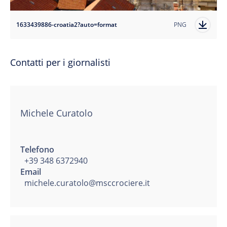
1633439886-croatia2?auto=format
PNG
Contatti per i giornalisti
Michele Curatolo
Telefono
+39 348 6372940
Email
michele.curatolo@msccrociere.it