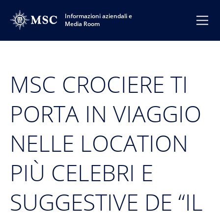
Informazioni aziendali e
Media Room
MSC CROCIERE TI
PORTA IN VIAGGIO
NELLE LOCATION
PIÙ CELEBRI E
SUGGESTIVE DE “IL