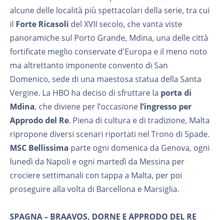
alcune delle località più spettacolari della serie, tra cui
il
Forte Ricasoli
del XVII secolo, che vanta viste
panoramiche sul Porto Grande, Mdina, una delle città
fortificate meglio conservate d'Europa e il meno noto
ma altrettanto imponente convento di San
Domenico, sede di una maestosa statua della Santa
Vergine. La HBO ha deciso di sfruttare la
porta di
Mdina
, che diviene per l’occasione
l’ingresso per
Approdo del Re
. Piena di cultura e di tradizione, Malta
ripropone diversi scenari riportati nel Trono di Spade.
MSC Bellissima
parte ogni domenica da Genova, ogni
lunedì da Napoli e ogni martedì da Messina per
crociere settimanali con tappa a Malta, per poi
proseguire alla volta di Barcellona e Marsiglia.
SPAGNA – BRAAVOS, DORNE E APPRODO DEL RE