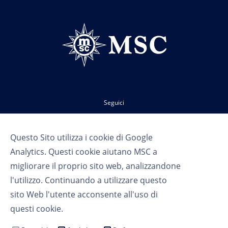
Seguici
Questo Sito utilizza i cookie di Google
Analytics. Questi cookie aiutano MSC a
migliorare il proprio sito web, analizzandone
l'utilizzo. Continuando a utilizzare questo
sito Web l'utente acconsente all'uso di
Termini d'uso
questi cookie.
Privacy
Cookie Settings