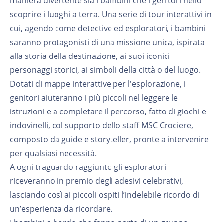
maniera divertente sia i bambini che i genitori nello
scoprire i luoghi a terra. Una serie di tour interattivi in
cui, agendo come detective ed esploratori, i bambini
saranno protagonisti di una missione unica, ispirata
alla storia della destinazione, ai suoi iconici
personaggi storici, ai simboli della città o del luogo.
Dotati di mappe interattive per l'esplorazione, i
genitori aiuteranno i più piccoli nel leggere le
istruzioni e a completare il percorso, fatto di giochi e
indovinelli, col supporto dello staff MSC Crociere,
composto da guide e storyteller, pronte a intervenire
per qualsiasi necessità.
A ogni traguardo raggiunto gli esploratori
riceveranno in premio degli adesivi celebrativi,
lasciando così ai piccoli ospiti l’indelebile ricordo di
un’esperienza da ricordare.