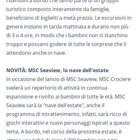
I bambini a bordo che fanno parte di un gruppo
turistico composto interamente da famiglie,
beneficiano di biglietti a metà prezzo. Le escursioni in
genere iniziano in tarda mattinata e durano non più
di 3 o 4 ore, in modo che i bambini non si stanchino
troppo e possano godere di tutte le sorprese che li
attendono anche in nave.
NOVITÀ: MSC Seaview, la nave dell'estate
In occasione del lancio di MSC Seaview, MSC Crociere
svelerà un repertorio di attività in continua
espansione e rivolto ai bambini di tutte le età. MSC
Seaview sarà la "nave dell'estate", anche il
programma di intrattenimento, infatti, sarà ricco di
giochi interattivi e nuovi personaggi ispirati a questo
tema. A bordo, nel corso della prossima estate, è