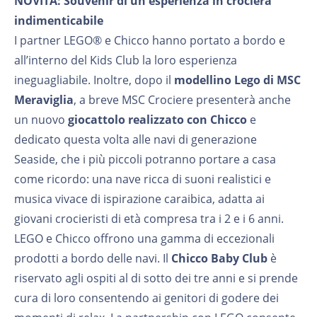
NOVITÀ: Souvenir di un'esperienza in crociera
indimenticabile
I partner LEGO® e Chicco hanno portato a bordo e
all’interno del Kids Club la loro esperienza
ineguagliabile. Inoltre, dopo il
modellino Lego di MSC
Meraviglia
, a breve MSC Crociere presenterà anche
un nuovo
giocattolo realizzato con Chicco
e
dedicato questa volta alle navi di generazione
Seaside, che i più piccoli potranno portare a casa
come ricordo: una nave ricca di suoni realistici e
musica vivace di ispirazione caraibica, adatta ai
giovani crocieristi di età compresa tra i 2 e i 6 anni.
LEGO e Chicco offrono una gamma di eccezionali
prodotti a bordo delle navi. Il
Chicco Baby Club
è
riservato agli ospiti al di sotto dei tre anni e si prende
cura di loro consentendo ai genitori di godere dei