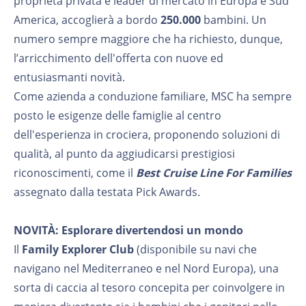
proprietà privata e leader di mercato in Europa e Sud
America, accoglierà a bordo
250.000
bambini. Un
numero sempre maggiore che ha richiesto, dunque,
l’arricchimento dell'offerta con nuove ed
entusiasmanti novità.
Come azienda a conduzione familiare, MSC ha sempre
posto le esigenze delle famiglie al centro
dell'esperienza in crociera, proponendo soluzioni di
qualità, al punto da aggiudicarsi prestigiosi
riconoscimenti, come il
Best Cruise Line For Families
assegnato dalla testata Pick Awards.
NOVITÀ: Esplorare divertendosi un mondo
Il
Family Explorer Club
(disponibile su navi che
navigano nel Mediterraneo e nel Nord Europa), una
sorta di caccia al tesoro concepita per coinvolgere in