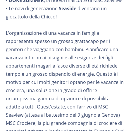
•
DORE SUMMER
, la nuova mascotte di MSC Seaview
• Le navi di generazione
Seaside
diventano un
giocattolo della Chicco!
L’organizzazione di una vacanza in famiglia
rappresenta spesso un grosso grattacapo per i
genitori che viaggiano con bambini. Pianificare una
vacanza intorno ai bisogni e alle esigenze dei figli
appartenenti magari a fasce diverse di età richiede
tempo e un grosso dispendio di energie. Questo è il
motivo per cui molti genitori optano per le vacanze in
crociera, una soluzione in grado di offrire
un’ampissima gamma di opzioni e di possibilità
adatte a tutti. Quest'estate, con l’arrivo di MSC
Seaview (attesa al battesimo del 9 giugno a Genova)
MSC Crociere, la più grande compagnia di crociere di