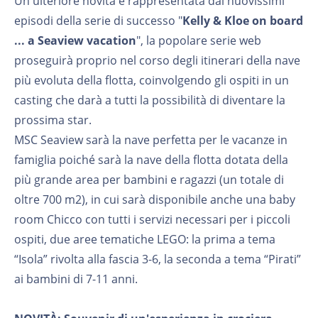
Un'ulteriore novità è rappresentata dai nuovissimi
episodi della serie di successo "
Kelly & Kloe on board
... a Seaview vacation
", la popolare serie web
proseguirà proprio nel corso degli itinerari della nave
più evoluta della flotta, coinvolgendo gli ospiti in un
casting che darà a tutti la possibilità di diventare la
prossima star.
MSC Seaview sarà la nave perfetta per le vacanze in
famiglia poiché sarà la nave della flotta dotata della
più grande area per bambini e ragazzi (un totale di
oltre 700 m2), in cui sarà disponibile anche una baby
room Chicco con tutti i servizi necessari per i piccoli
ospiti, due aree tematiche LEGO: la prima a tema
“Isola” rivolta alla fascia 3-6, la seconda a tema “Pirati”
ai bambini di 7-11 anni.