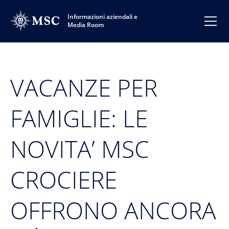
Informazioni aziendali e
Media Room
VACANZE PER
FAMIGLIE: LE
NOVITA’ MSC
CROCIERE
OFFRONO ANCORA