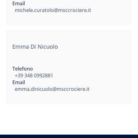
Email
michele.curatolo@msccrociere.it
Emma Di Nicuolo
Telefono
+39 348 0992881
Email
emma.dinicuolo@msccrociere.it