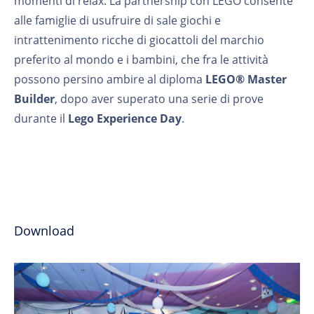
momenti di relax. La partnership con LEGO consente
alle famiglie di usufruire di sale giochi e
intrattenimento ricche di giocattoli del marchio
preferito al mondo e i bambini, che fra le attività
possono persino ambire al diploma
LEGO® Master
Builder
, dopo aver superato una serie di prove
durante il
Lego Experience Day
.
Download