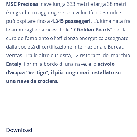
MSC Preziosa
, nave lunga 333 metri e larga 38 metri,
è in grado di raggiungere una velocità di 23 nodi e
può ospitare fino a
4.345 passeggeri.
L’ultima nata fra
le ammiraglie ha ricevuto le “
7 Golden Pearls
” per la
cura dell’ambiente e l’efficienza energetica assegnate
dalla società di certificazione internazionale Bureau
Veritas. Tra le altre curiosità, i 2 ristoranti del marchio
Eataly
, i primi a bordo di una nave, e lo
scivolo
d’acqua
“Vertigo”, il più lungo mai installato su
una nave da crociera.
Download