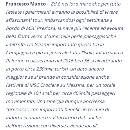
Francesco Manco
-.
Ed è nel loro mare che per tutta
l’estate i palermitani avranno la possibilità di vivere
affascinanti tour, imbarcandosi ogni settimana a
bordo di MSC Preziosa, la nave più recente ed evoluta
della flotta verso alcune delle perle paesaggistiche
limitrofe. Un legame importante quello tra la
Compagnia e più in generale tutta l’Isola, infatti solo a
Palermo realizzeremo nel 2015 ben 56 scali attirando
in porto circa 230mila turisti, un dato ancora
maggiore se si prende in considerazione anche
l’attività di MSC Crociere su Messina, per un totale
regionale di 104 scali per circa 400mila passeggeri
movimentati. Una sinergia dunque anch’essa
“preziosa”, con importanti benefici in termini di
indotto economico sul territorio dati anche
dall’interazione con diverse aziende locali
”.