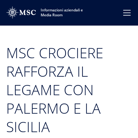
Informazioni aziendali e
Media Room
MSC CROCIERE
RAFFORZA IL
LEGAME CON
PALERMO E LA
SICILIA