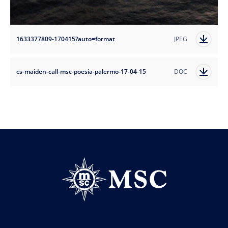
1633377809-170415?auto=format
JPEG
cs-maiden-call-msc-poesia-palermo-17-04-15
DOC