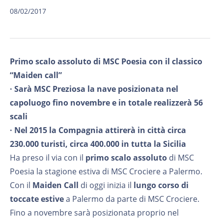
08/02/2017
Primo scalo assoluto di MSC Poesia con il classico
“Maiden call”
· Sarà MSC Preziosa la nave posizionata nel
capoluogo fino novembre e in totale realizzerà 56
scali
· Nel 2015 la Compagnia attirerà in città circa
230.000 turisti, circa 400.000 in tutta la Sicilia
Ha preso il via con il
primo scalo assoluto
di MSC
Poesia la stagione estiva di MSC Crociere a Palermo.
Con il
Maiden Call
di oggi inizia il
lungo corso di
toccate estive
a Palermo da parte di MSC Crociere.
Fino a novembre sarà posizionata proprio nel