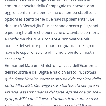
continua crescita della Compagnia mi consentono
oggi di confermare ben prima del tempo stabilito le
opzioni esistenti per le due navi supplementari. Le
due unità Meraviglia-Plus saranno ancora più grandi
e più lunghe oltre che più ricche di attività e comfort,
a conferma che MSC Crociere è l’innovatore più
audace del settore per quanto riguarda il design delle
navi e le esperienze che offriamo a bordo ai nostri
crocieristi”.
Emmanuel Macron, Ministro francese dell’Economia,
dell’Industria e del Digitale ha dichiarato:
“Costruita
qui a Saint Nazaire, come le altri navi da crociera della
flotta MSC, MSC Meraviglia sarà battezzata sempre in
Francia, a testimonianza del forte legame che unisce il
gruppo MSC con il Paese. L'ordine di due nuove navi
della classe Meraviglia, in consegna nel 2019 e nel