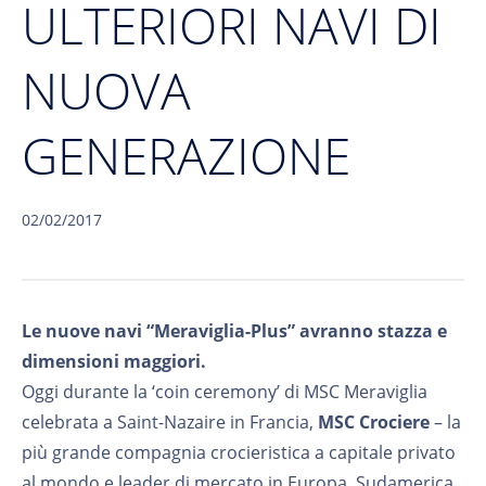
ULTERIORI NAVI DI
NUOVA
GENERAZIONE
02/02/2017
Le nuove navi “Meraviglia-Plus” avranno stazza e
dimensioni maggiori.
Oggi durante la ‘coin ceremony’ di MSC Meraviglia
celebrata a Saint-Nazaire in Francia,
MSC Crociere
– la
più grande compagnia crocieristica a capitale privato
al mondo e leader di mercato in Europa, Sudamerica