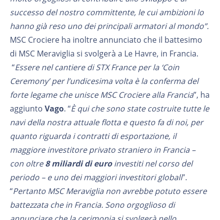
successo del nostro committente, le cui ambizioni lo
hanno già reso uno dei principali armatori al mondo”.
MSC Crociere ha inoltre annunciato che il battesimo
di MSC Meraviglia si svolgerà a Le Havre, in Francia.
“
Essere nel cantiere di STX France per la ‘Coin
Ceremony’ per l’undicesima volta è la conferma del
forte legame che unisce MSC Crociere alla Francia
”, ha
aggiunto
Vago
. “
È qui che sono state costruite tutte le
navi della nostra attuale flotta e questo fa di noi, per
quanto riguarda i contratti di esportazione, il
maggiore investitore privato straniero in Francia –
con oltre
8 miliardi di euro
investiti nel corso del
periodo – e uno dei maggiori investitori globali
”.
“
Pertanto MSC Meraviglia non avrebbe potuto essere
battezzata che in Francia. Sono orgoglioso di
annunciare che la cerimonia si svolgerà nello