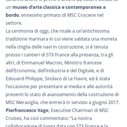
un
museo d’arte classica e contemporanea a
bordo
, ennesimo primato di MSC Crociere nel
settore.
La cerimonia di oggi, che risale a un’antichissima
tradizione marinara in cui viene saldata una moneta
nella chiglia delle navi in costruzione, si è tenuta
presso i cantieri di STX France alla presenza, tra gli
altri, di Emmanuel Macron, Ministro francese
dell’Economia, dell’Industria e del Digitale, e di
Edouard Philippe, Sindaco di Le Havre, ed è stata
l’occasione per presentare ai media e alle autorità
presenti lo stato di avanzamento della costruzione di
MSC Meraviglia, che entrerà in servizio a giugno 2017.
Pierfrancesco Vago
, Executive Chairman di MSC
Cruises, ha così commentato: “La nostra
collaborazione di lunga data con STX France e la