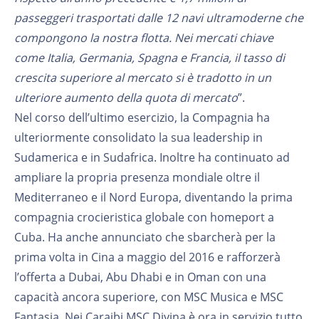
passeggeri trasportati dalle 12 navi ultramoderne che
compongono la nostra flotta. Nei mercati chiave
come Italia, Germania, Spagna e Francia, il tasso di
crescita superiore al mercato si è tradotto in un
ulteriore aumento della quota di mercato
”.
Nel corso dell’ultimo esercizio, la Compagnia ha
ulteriormente consolidato la sua leadership in
Sudamerica e in Sudafrica. Inoltre ha continuato ad
ampliare la propria presenza mondiale oltre il
Mediterraneo e il Nord Europa, diventando la prima
compagnia crocieristica globale con homeport a
Cuba. Ha anche annunciato che sbarcherà per la
prima volta in Cina a maggio del 2016 e rafforzerà
l’offerta a Dubai, Abu Dhabi e in Oman con una
capacità ancora superiore, con MSC Musica e MSC
Fantasia. Nei Caraibi MSC Divina è ora in servizio tutto