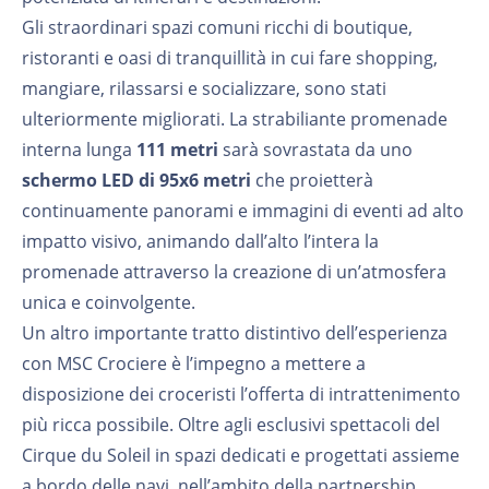
Gli straordinari spazi comuni ricchi di boutique,
ristoranti e oasi di tranquillità in cui fare shopping,
mangiare, rilassarsi e socializzare, sono stati
ulteriormente migliorati. La strabiliante promenade
interna lunga
111 metri
sarà sovrastata da uno
schermo LED di 95x6 metri
che proietterà
continuamente panorami e immagini di eventi ad alto
impatto visivo, animando dall’alto l’intera la
promenade attraverso la creazione di un’atmosfera
unica e coinvolgente.
Un altro importante tratto distintivo dell’esperienza
con MSC Crociere è l’impegno a mettere a
disposizione dei croceristi l’offerta di intrattenimento
più ricca possibile. Oltre agli esclusivi spettacoli del
Cirque du Soleil in spazi dedicati e progettati assieme
a bordo delle navi, nell’ambito della partnership