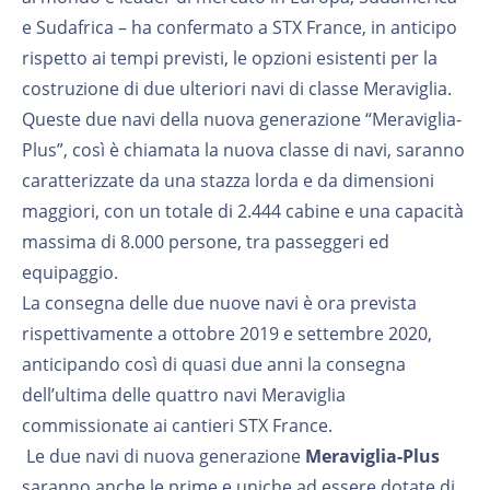
e Sudafrica – ha confermato a STX France, in anticipo
rispetto ai tempi previsti, le opzioni esistenti per la
costruzione di due ulteriori navi di classe Meraviglia.
Queste due navi della nuova generazione “Meraviglia-
Plus”, così è chiamata la nuova classe di navi, saranno
caratterizzate da una stazza lorda e da dimensioni
maggiori, con un totale di 2.444 cabine e una capacità
massima di 8.000 persone, tra passeggeri ed
equipaggio.
La consegna delle due nuove navi è ora prevista
rispettivamente a ottobre 2019 e settembre 2020,
anticipando così di quasi due anni la consegna
dell’ultima delle quattro navi Meraviglia
commissionate ai cantieri STX France.
Le due navi di nuova generazione
Meraviglia-Plus
saranno anche le prime e uniche ad essere dotate di