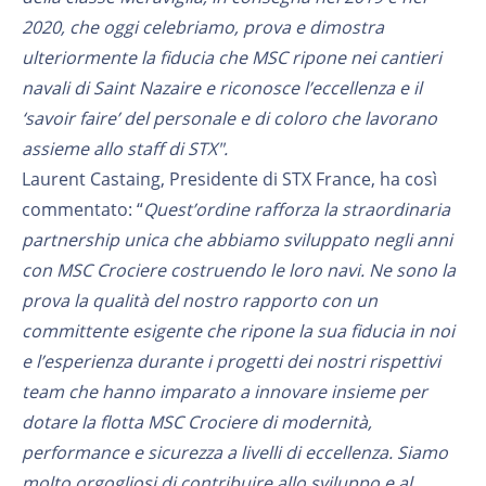
2020, che oggi celebriamo, prova e dimostra
ulteriormente la fiducia che MSC ripone nei cantieri
navali di Saint Nazaire e riconosce l’eccellenza e il
‘savoir faire’ del personale e di coloro che lavorano
assieme allo staff di STX".
Laurent Castaing, Presidente di STX France, ha così
commentato: “
Quest’ordine rafforza la straordinaria
partnership unica che abbiamo sviluppato negli anni
con MSC Crociere costruendo le loro navi. Ne sono la
prova la qualità del nostro rapporto con un
committente esigente che ripone la sua fiducia in noi
e l’esperienza durante i progetti dei nostri rispettivi
team che hanno imparato a innovare insieme per
dotare la flotta MSC Crociere di modernità,
performance e sicurezza a livelli di eccellenza. Siamo
molto orgogliosi di contribuire allo sviluppo e al