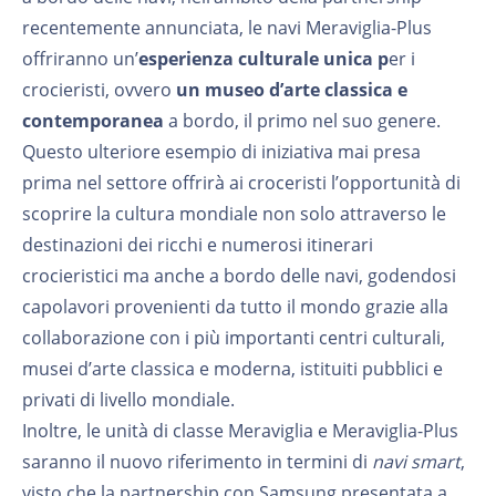
recentemente annunciata, le navi Meraviglia-Plus
offriranno un’
esperienza culturale unica p
er i
crocieristi, ovvero
un museo d’arte classica e
contemporanea
a bordo, il primo nel suo genere.
Questo ulteriore esempio di iniziativa mai presa
prima nel settore offrirà ai croceristi l’opportunità di
scoprire la cultura mondiale non solo attraverso le
destinazioni dei ricchi e numerosi itinerari
crocieristici ma anche a bordo delle navi, godendosi
capolavori provenienti da tutto il mondo grazie alla
collaborazione con i più importanti centri culturali,
musei d’arte classica e moderna, istituiti pubblici e
privati di livello mondiale.
Inoltre, le unità di classe Meraviglia e Meraviglia-Plus
saranno il nuovo riferimento in termini di
navi smart
,
visto che la partnership con Samsung presentata a