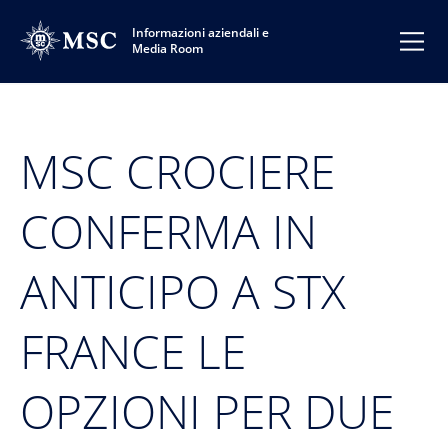
Informazioni aziendali e
Media Room
MSC CROCIERE
CONFERMA IN
ANTICIPO A STX
FRANCE LE
OPZIONI PER DUE