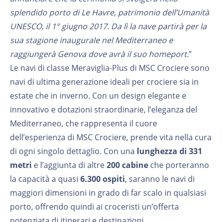
splendido porto di Le Havre, patrimonio dell’Umanità
UNESCO, il 1° giugno 2017. Da lì la nave partirà per la
sua stagione inaugurale nel Mediterraneo e
raggiungerà Genova dove avrà il suo homeport
.”
Le navi di classe Meraviglia-Plus di MSC Crociere sono
navi di ultima generazione ideali per crociere sia in
estate che in inverno. Con un design elegante e
innovativo e dotazioni straordinarie, l’eleganza del
Mediterraneo, che rappresenta il cuore
dell’esperienza di MSC Crociere, prende vita nella cura
di ogni singolo dettaglio. Con una
lunghezza di 331
metri
e l’aggiunta di altre
200 cabine
che porteranno
la capacità a quasi
6.300 ospiti
, saranno le navi di
maggiori dimensioni in grado di far scalo in qualsiasi
porto, offrendo quindi ai croceristi un’offerta
potenziata di itinerari e destinazioni.