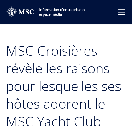
Information d'entreprise et
espace média
MSC Croisières
révèle les raisons
pour lesquelles ses
hôtes adorent le
MSC Yacht Club