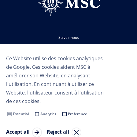
Suivez-nous
Ce Website utilise des cookies analytiques
de Google. Ces cookies aident MSC à
améliorer son Website, en analysant
l'utilisation. En continuant à utiliser ce
Website, l'utilisateur consent à l'utilisation
Conditions d'utilisation
de ces cookies.
Politique de confidentialité
Cookie Settings
Essential
Analytics
Preference
MSC Group
Accept all
Reject all
Copryright 2023 MSC Croisières SA