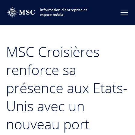
Information d'entreprise et
espace média
MSC Croisières
renforce sa
présence aux Etats-
Unis avec un
nouveau port