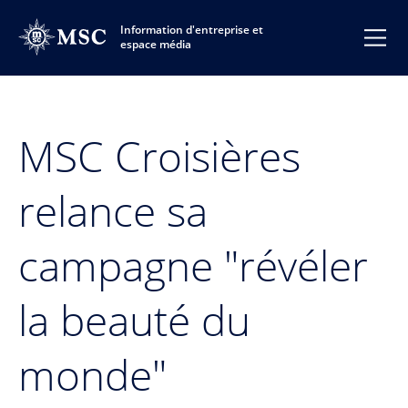
Information d'entreprise et
espace média
MSC Croisières
relance sa
campagne "révéler
la beauté du
monde"