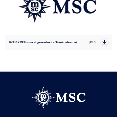
1633471934-msc-logo-reducido3?auto=format
JPEG