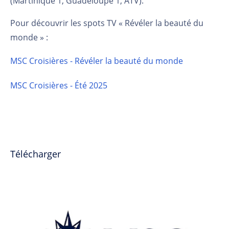
(Martinique 1
, Guadeloupe 1
, ATV).
Pour découvrir les spots TV « Révéler la beauté du
monde » :
MSC Croisières - Révéler la beauté du monde
MSC Croisières - Été 2025
Télécharger