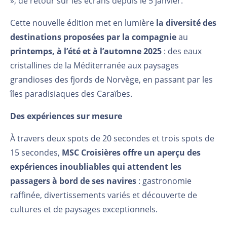
», de retour sur les écrans depuis le 5 janvier.
Cette nouvelle édition met en lumière
la diversité des
destinations proposées par la compagnie
au
printemps, à l’été et à l’automne 2025
: des eaux
cristallines de la Méditerranée aux paysages
grandioses des fjords de Norvège, en passant par les
îles paradisiaques des Caraïbes.
Des expériences sur mesure
À travers deux spots de 20 secondes et trois spots de
15 secondes,
MSC Croisières offre un aperçu des
expériences inoubliables qui attendent les
passagers à bord de ses navires
: gastronomie
raffinée, divertissements variés et découverte de
cultures et de paysages exceptionnels.