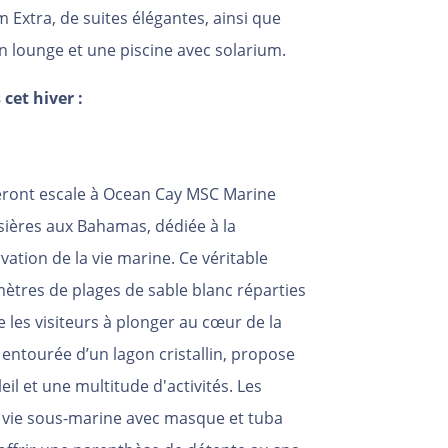
 Extra, de suites élégantes, ainsi que
 lounge et une piscine avec solarium.
cet hiver :
feront escale à Ocean Cay MSC Marine
isières aux Bahamas, dédiée à la
vation de la vie marine. Ce véritable
omètres de plages de sable blanc réparties
e les visiteurs à plonger au cœur de la
 entourée d’un lagon cristallin, propose
l et une multitude d'activités. Les
a vie sous-marine avec masque et tuba