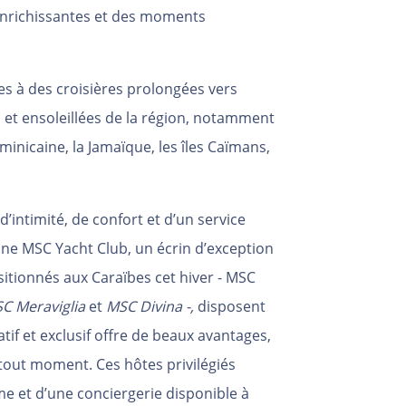
 enrichissantes et des moments
es à des croisières prolongées vers
s et ensoleillées de la région, notamment
inicaine, la Jamaïque, les îles Caïmans,
’intimité, de confort et d’un service
ne MSC Yacht Club, un écrin d’exception
itionnés aux Caraïbes cet hiver - MSC
SC Meraviglia
et
MSC Divina -,
disposent
tif et exclusif offre de beaux avantages,
à tout moment. Ces hôtes privilégiés
e et d’une conciergerie disponible à