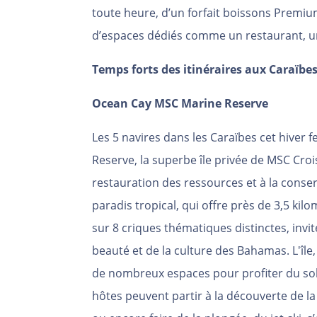
toute heure, d’un forfait boissons Premium
d’espaces dédiés comme un restaurant, un
Temps forts des itinéraires aux Caraïbes 
Ocean Cay MSC Marine Reserve
Les 5
navires dans les Caraïbes cet hiver 
Reserve, la superbe île privée de MSC Cro
restauration des ressources et à la conser
paradis tropical, qui offre près de 3,5 kil
sur 8 criques thématiques distinctes, invit
beauté et de la culture des Bahamas. L'île,
de nombreux espaces pour profiter du solei
hôtes peuvent partir à la découverte de l