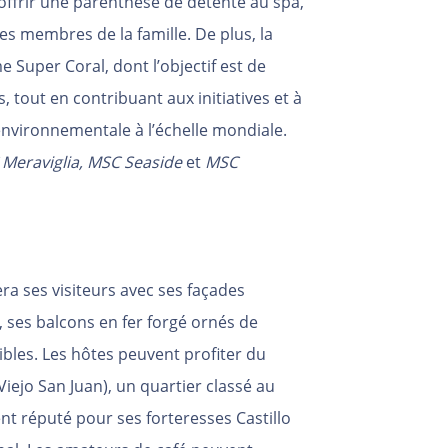
s’offrir une parenthèse de détente au spa,
les membres de la famille. De plus, la
Super Coral, dont l’objectif est de
, tout en contribuant aux initiatives et à
environnementale à l’échelle mondiale.
Meraviglia, MSC Seaside
et
MSC
ra ses visiteurs avec ses façades
, ses balcons en fer forgé ornés de
sibles. Les hôtes peuvent profiter du
Viejo San Juan), un quartier classé au
t réputé pour ses forteresses Castillo