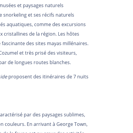
 musées et paysages naturels
 snorkeling et ses récifs naturels
ivités aquatiques, comme des excursions
 cristallines de la région. Les hôtes
 fascinante des sites mayas millénaires.
Cozumel et très prisé des visiteurs,
par de longues routes blanches.
ide
proposent des itinéraires de 7 nuits
caractérisé par des pay
sages sublimes,
n couleurs. En arrivant à George Town,