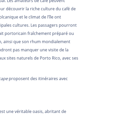
óbal. Les amateurs de café peuvent
ur découvrir la riche culture du café de
canique et le climat de l’île ont
ncipales cultures. Les passagers pourront
lait portoricain fraîchement préparé ou
uan, ainsi que son rhum mondialement
udront pas manquer une visite de la
aux sites naturels de Porto Rico, avec ses
cape
proposent des itinéraires avec
t une véritable oasis, abritant de