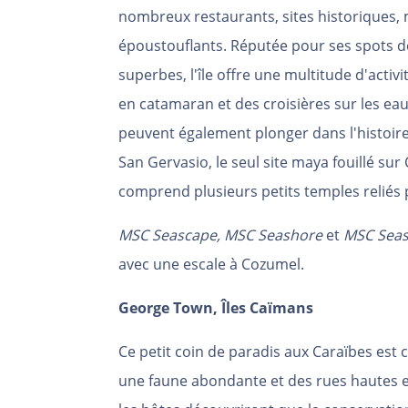
nombreux restaurants, sites historiques,
époustouflants. Réputée pour ses spots de
superbes, l'île offre une multitude d'act
en catamaran et des croisières sur les eaux
peuvent également plonger dans l'histoire
San Gervasio, le seul site maya fouillé sur 
comprend plusieurs petits temples reliés 
MSC Seascape, MSC Seashore
et
MSC Seas
avec une escale à Cozumel.
George Town, Îles Caïmans
Ce petit coin de paradis aux Caraïbes est 
une faune abondante et des rues hautes e