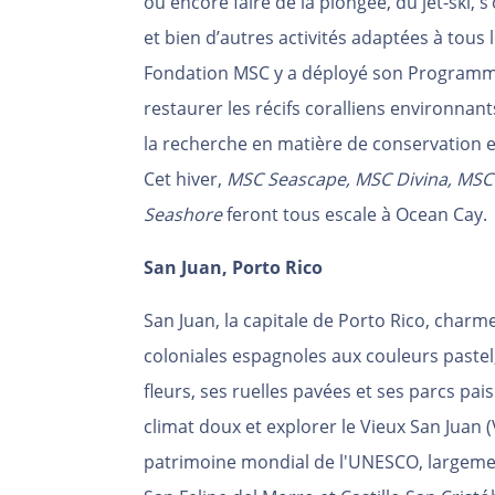
ou encore faire de la plongée, du jet-ski, 
et bien d’autres activités adaptées à tous 
Fondation MSC y a déployé son Programme 
restaurer les récifs coralliens environnants
la recherche en matière de conservation 
Cet hiver,
MSC Seascape, MSC Divina, MSC 
Seashore
feront tous escale à Ocean Cay.
San Juan, Porto Rico
San
Juan, la capitale de Porto Rico, charme
coloniales espagnoles aux couleurs pastel
fleurs, ses ruelles pavées et ses parcs pai
climat doux et explorer le Vieux San Juan (
patrimoine mondial de l'UNESCO, largemen