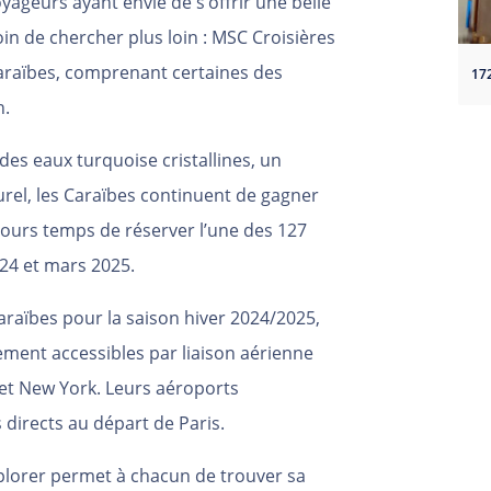
yageurs ayant envie de s’offrir une belle
oin de chercher plus loin : MSC Croisières
Caraïbes, comprenant certaines des
n.
es eaux turquoise cristallines, un
turel, les Caraïbes continuent de gagner
ujours temps de réserver l’une des 127
24 et mars 2025.
araïbes pour la saison hiver 2024/2025,
lement accessibles par liaison aérienne
et New York. Leurs aéroports
 directs au départ de Paris.
xplorer permet à chacun de trouver sa