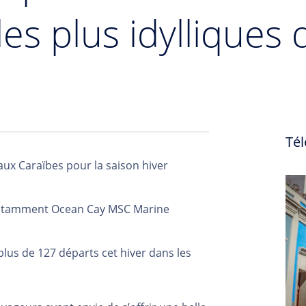
les plus idylliques
Tél
aux Caraïbes pour la saison hiver
notamment Ocean Cay MSC Marine
lus de 127 départs cet hiver dans les