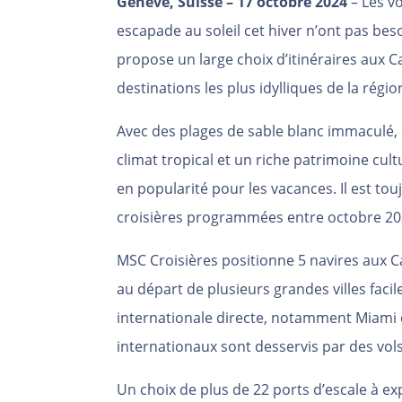
Genève, Suisse – 17 octobre 2024
– Les vo
escapade au soleil cet hiver n’ont pas bes
propose un large choix d’itinéraires aux 
destinations les plus idylliques de la régio
Avec des plages de sable blanc immaculé, d
climat tropical et un riche patrimoine cul
en popularité pour les vacances. Il est to
croisières programmées entre octobre 20
MSC Croisières positionne 5 navires aux C
au départ de plusieurs grandes villes faci
internationale directe, notamment Miami 
internationaux sont desservis par des vols
Un choix de plus de 22 ports d’escale à e