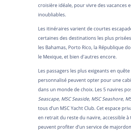
croisière idéale, pour vivre des vacances
inoubliables.
Les itinéraires varient de courtes escapad
certaines des destinations les plus prisée
les Bahamas, Porto Rico, la République dom
le Mexique, et bien d'autres encore.
Les passagers les plus exigeants en quête d
personnalisé peuvent opter pour une cabi
dans un monde de choix. Les 5 navires pos
Seascape, MSC Seaside, MSC Seashore, M
tous d’un MSC Yacht Club. Cet espace priva
en retrait du reste du navire, accessible 
peuvent profiter d’un service de majordom