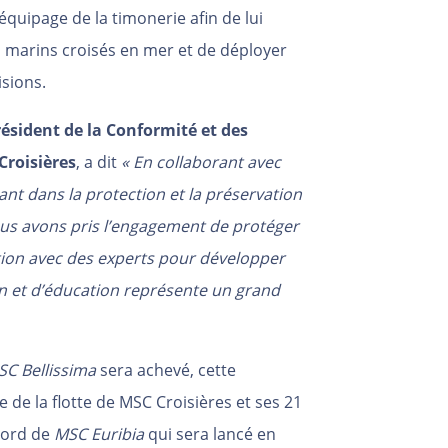
l’équipage de la timonerie afin de lui
 marins croisés en mer et de déployer
isions.
sident de la Conformité et des
roisières
, a dit
« En collaborant avec
t dans la protection et la préservation
ous avons pris l’engagement de protéger
tion avec des experts pour développer
 et d’éducation représente un grand
SC Bellissima
sera achevé, cette
e de la flotte de MSC Croisières et ses 21
bord de
MSC Euribia
qui sera lancé en