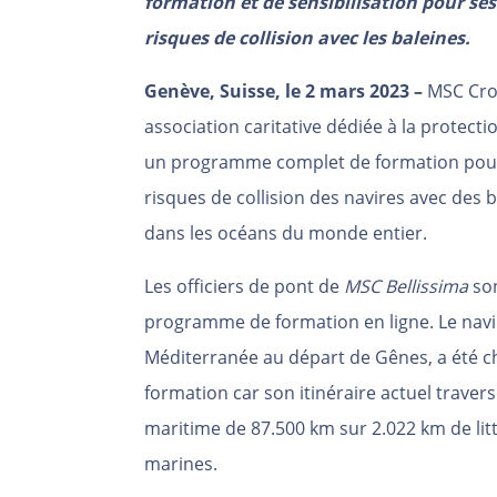
formation et de sensibilisation pour ses 
risques de collision avec les baleines.
Genève, Suisse, le 2 mars 2023 –
MSC Croi
association caritative dédiée à la protect
un programme complet de formation pour s
risques de collision des navires avec des
dans les océans du monde entier.
Les officiers de pont de
MSC Bellissima
so
programme de formation en ligne. Le navi
Méditerranée au départ de Gênes, a été ch
formation car son itinéraire actuel traver
maritime de 87.500 km
sur 2.022 km de li
marines.