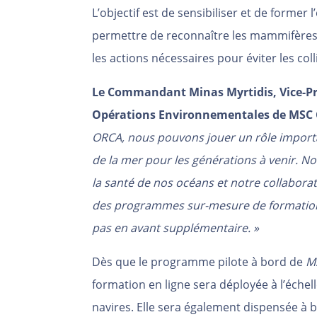
L’objectif est de sensibiliser et de former 
permettre de reconnaître les mammifères
les actions nécessaires pour éviter les coll
Le Commandant Minas Myrtidis, Vice-Pré
Opérations Environnementales de MSC C
ORCA, nous pouvons jouer un rôle importan
de la mer pour les générations à venir. N
la santé de nos océans et notre collabora
des programmes sur-mesure de formation
pas en avant supplémentaire. »
Dès que le programme pilote à bord de
M
formation en ligne sera déployée à l’échell
navires. Elle sera également dispensée à 