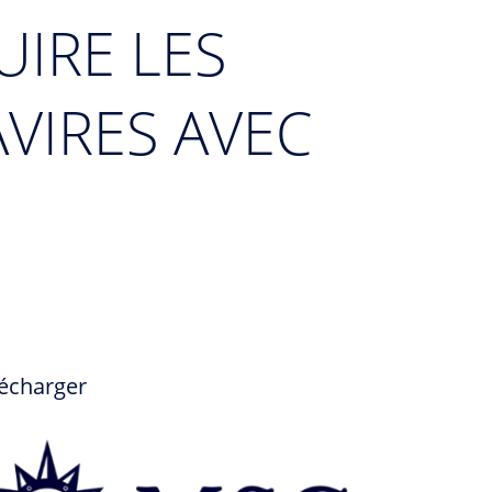
UIRE LES
AVIRES AVEC
écharger