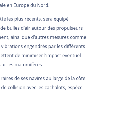
rale en Europe du Nord.
tte les plus récents, sera équipé
 de bulles d’air autour des propulseurs
ement, ainsi que d’autres mesures comme
 vibrations engendrés par les différents
ttent de minimiser l’impact éventuel
 sur les mammifères.
éraires de ses navires au large de la côte
 de collision avec les cachalots, espèce