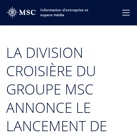
Information d'entreprise et
espace média
LA DIVISION
CROISIÈRE DU
GROUPE MSC
ANNONCE LE
LANCEMENT DE