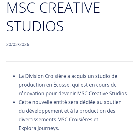
MSC CREATIVE
STUDIOS
20/03/2026
La
Division Croisière a acquis un studio de
production en Écosse,
qui est
en cours de
rénovation
pour
devenir
MSC Creative Studios
Cette
nouvelle
entité
sera
dédiée
au soutien
du
développement
et à la production
des
divertissement
s
MSC Croisières et
Explora
Journeys
.