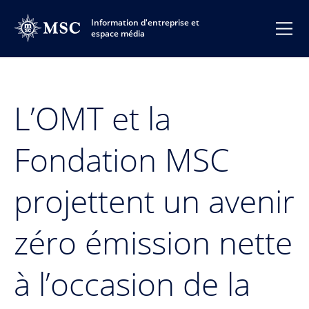
Information d'entreprise et
espace média
L’OMT et la
Fondation MSC
projettent un avenir
zéro émission nette
à l’occasion de la