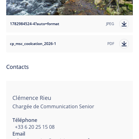
1782984524-4?auto=format
JPEG
cp_msc_coolcation_2026-1
PDF
Contacts
Clémence Rieu
Chargée de Communication Senior
Téléphone
+33 6 20 25 15 08
Email