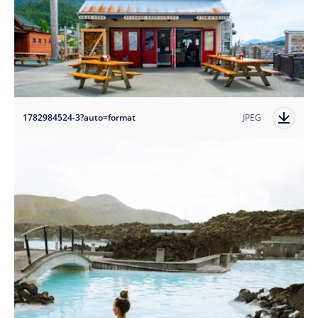
1782984524-3?auto=format
JPEG