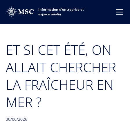
Information d'entreprise et
espace média
ET SI CET ÉTÉ, ON
ALLAIT CHERCHER
LA FRAÎCHEUR EN
MER ?
30/06/2026