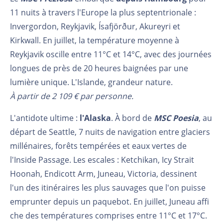
11 nuits à travers l'Europe la plus septentrionale :
Invergordon, Reykjavik, Ísafjörður, Akureyri et
Kirkwall. En juillet, la température moyenne à
Reykjavik oscille entre 11°C et 14°C, avec des journées
longues de près de 20 heures baignées par une
lumière unique. L'Islande, grandeur nature.
À partir de 2 109 € par personne.
L'antidote ultime :
l'Alaska
. À bord de
MSC Poesia
, au
départ de Seattle, 7 nuits de navigation entre glaciers
millénaires, forêts tempérées et eaux vertes de
l'Inside Passage. Les escales : Ketchikan, Icy Strait
Hoonah, Endicott Arm, Juneau, Victoria, dessinent
l'un des itinéraires les plus sauvages que l'on puisse
emprunter depuis un paquebot. En juillet, Juneau affi
che des températures comprises entre 11°C et 17°C.