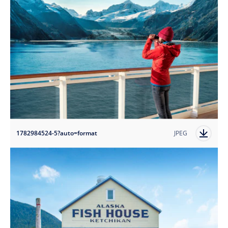
1782984524-5?auto=format
JPEG