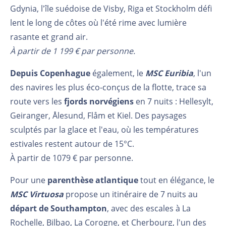
Gdynia, l'île suédoise de Visby, Riga et Stockholm défi
lent le long de côtes où l'été rime avec lumière
rasante et grand air.
À partir de 1 199 € par personne.
Depuis Copenhague
également, le
MSC Euribia
, l'un
des navires les plus éco-conçus de la flotte, trace sa
route vers les
fjords norvégiens
en 7 nuits : Hellesylt,
Geiranger, Ålesund, Flåm et Kiel. Des paysages
sculptés par la glace et l'eau, où les températures
estivales restent autour de 15°C.
À partir de 1079 € par personne.
Pour une
parenthèse atlantique
tout en élégance, le
MSC Virtuosa
propose un itinéraire de 7 nuits au
départ de Southampton
, avec des escales à La
Rochelle, Bilbao, La Corogne, et Cherbourg, l'un des