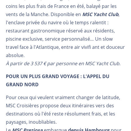
coins les plus frais de France en été, balayé par les
vents de la Manche. Disponible en
MSC Yacht Club
,
l'enclave privée du navire où le temps ralentit :
restaurant gastronomique réservé aux résidents,
piscine exclusive, service personnalisé… Un slow
travel face à l'Atlantique, entre air vivifi ant et douceur
absolue.
À partir de 3 537 € par personne en MSC Yacht Club.
POUR UN PLUS GRAND VOYAGE : L'APPEL DU
GRAND NORD
Pour ceux qui veulent vraiment changer de latitude,
MSC Croisières propose deux itinéraires vers des
destinations où l'été reste résolument frais, et les
paysages, inoubliables.
Le
MSC Preziosa
embarque
depuis Hambourg
pour