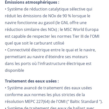
Émissions atmosphériques :
• Système de réduction catalytique sélective qui
réduit les émissions de NOx de 90 % lorsque le
navire fonctionne au gasoil (le GNL offre une
réduction similaire des NOx) ; le MSC World Europa
est capable de respecter les normes Tier III de l'OMI
quel que soit le carburant utilisé
• Connectivité électrique entre le quai et le navire,
permettant au navire d'éteindre ses moteurs
dans les ports où l'infrastructure électrique est
disponible
Traitement des eaux usées :
• Système avancé de traitement des eaux usées
conforme aux normes les plus strictes de la
résolution MEPC 227(64) de l'OMI (" Baltic Standard ").
• Système de traitement des eaux de ballast avec