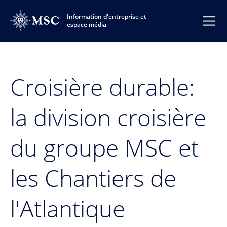
Information d'entreprise et
espace média
Croisière durable:
la division croisière
du groupe MSC et
les Chantiers de
l'Atlantique