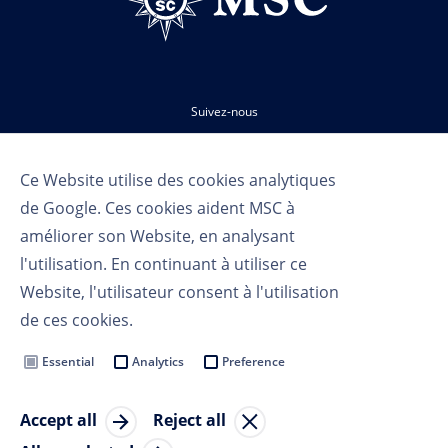
Suivez-nous
Ce Website utilise des cookies analytiques
de Google. Ces cookies aident MSC à
améliorer son Website, en analysant
l'utilisation. En continuant à utiliser ce
Website, l'utilisateur consent à l'utilisation
Conditions d'utilisation
de ces cookies.
Politique de confidentialité
Cookie Settings
Essential
Analytics
Preference
MSC Group
Accept all
Reject all
Copryright 2023 MSC Croisières SA