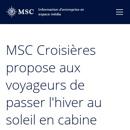
Information d'entreprise et
espace média
MSC Croisières
propose aux
voyageurs de
passer l'hiver au
soleil en cabine