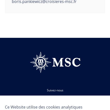
boris.pankiewicz@croisieres-msc.fr
Suivez-nous
Ce Website utilise des cookies analytiques