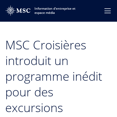
Information d'entreprise et
espace média
MSC Croisières
introduit un
programme inédit
pour des
excursions