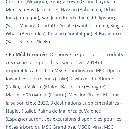
Cozumel (Mexique), George Town (Grand Cayman),
Montego Bay (Jamaïque), Nassau (Bahamas), Ocho
Rios (Jamaïque), San Juan (Puerto Rico), Philipsburg
(Saint-Martin), Charlotte Amalie (Saint-Thomas), King’s
Wharf (Bermudes), Roseau (Dominique) et Basseterre
(Saint-Kitts-et-Nevis).
• En Méditerranée
: De nouveaux ports ont introduits
ces excursions pour la saison d’hiver 2019 et
disponibles à bord du MSC Grandiosa ou MSC Opera
faisant escale à Gênes (Italie), Civitavecchia/Rome
(Italie), La Valette (Malte), Barcelone (Espagne),
Marseille/Provence (France), Messine (Italie). Et pour
la saison d’été 2020, 3 destinations supplémentaires –
Naples (Italie), Palma de Mallorca et Valence
(Espagne) auront ces excursions disponibles pour les
hôtes à bord du MSC Grandiosa, MSC Divina, MSC