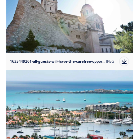
1633449261-all-guests-will-have-the-carefree-opportunity-of-exploring-historic-landmarks-of-marseilles-france?auto=format
JPEG