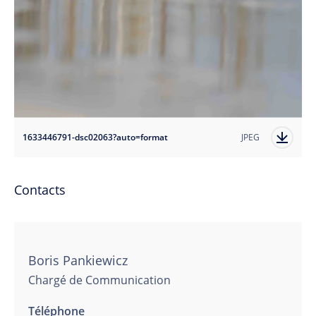
1633446791-dsc02063?auto=format
JPEG
Contacts
Boris Pankiewicz
Chargé de Communication
Téléphone