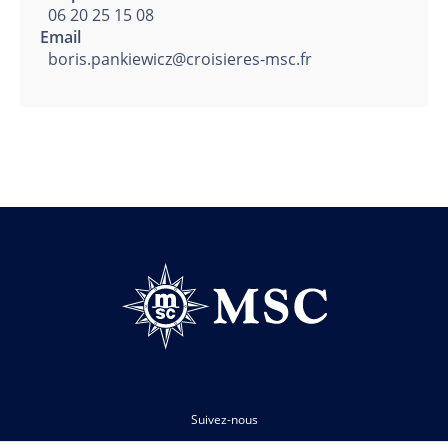
06 20 25 15 08
Email
boris.pankiewicz@croisieres-msc.fr
Suivez-nous