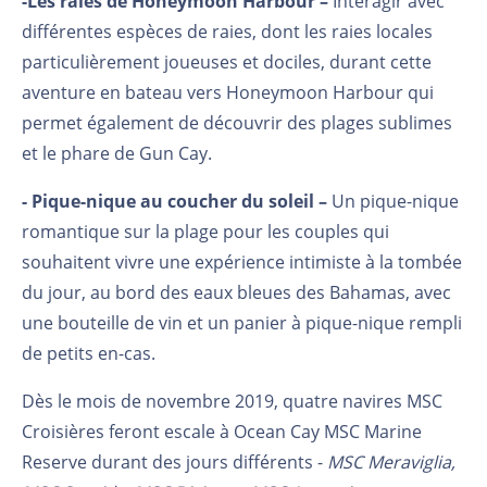
-
Les raies de Honeymoon Harbour –
Interagir avec
différentes espèces de raies, dont les raies locales
particulièrement joueuses et dociles, durant cette
aventure en bateau vers Honeymoon Harbour qui
permet également de découvrir des plages sublimes
et le phare de Gun Cay.
- Pique-nique au coucher du soleil –
Un pique-nique
romantique sur la plage pour les couples qui
souhaitent vivre une expérience intimiste à la tombée
du jour, au bord des eaux bleues des Bahamas, avec
une bouteille de vin et un panier à pique-nique rempli
de petits en-cas.
Dès le mois de novembre 2019, quatre navires MSC
Croisières feront escale à Ocean Cay MSC Marine
Reserve durant des jours différents -
MSC Meraviglia,