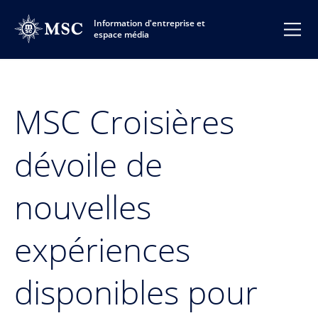
Information d'entreprise et
espace média
MSC Croisières
dévoile de
nouvelles
expériences
disponibles pour