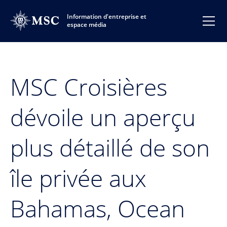
Information d'entreprise et
espace média
MSC Croisières
dévoile un aperçu
plus détaillé de son
île privée aux
Bahamas, Ocean