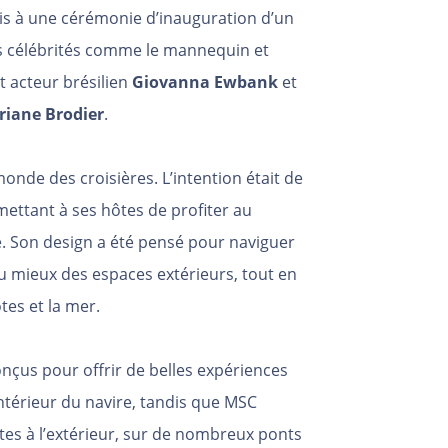
s à une cérémonie d’inauguration d’un
s célébrités comme le mannequin et
et acteur brésilien
Giovanna Ewbank
et
riane Brodier
.
de des croisières. L’intention était de
ettant à ses hôtes de profiter au
 Son design a été pensé pour naviguer
u mieux des espaces extérieurs, tout en
tes et la mer.
nçus pour offrir de belles expériences
intérieur du navire, tandis que MSC
tes à l’extérieur, sur de nombreux ponts