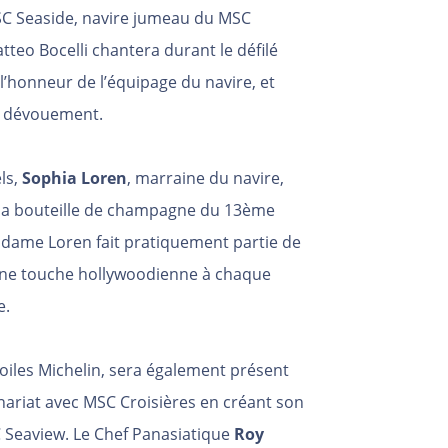
MSC Seaside, navire jumeau du MSC
teo Bocelli chantera durant le défilé
l’honneur de l’équipage du navire, et
r dévouement.
els,
Sophia Loren
, marraine du navire,
 la bouteille de champagne du 13ème
adame Loren fait pratiquement partie de
e une touche hollywoodienne à chaque
e.
oiles Michelin, sera également présent
nariat avec MSC Croisières en créant son
 Seaview. Le Chef Panasiatique
Roy