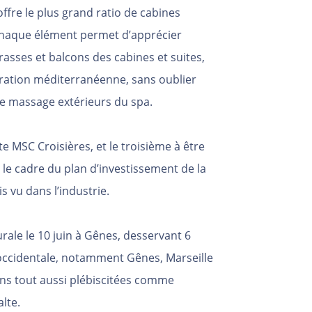
ffre le plus grand ratio de cabines
Chaque élément permet d’apprécier
rrasses et balcons des cabines et suites,
ration méditerranéenne, sans oublier
 de massage extérieurs du spa.
 MSC Croisières, et le troisième à être
le cadre du plan d’investissement de la
s vu dans l’industrie.
ale le 10 juin à Gênes, desservant 6
ccidentale, notamment Gênes, Marseille
ns tout aussi plébiscitées comme
alte.