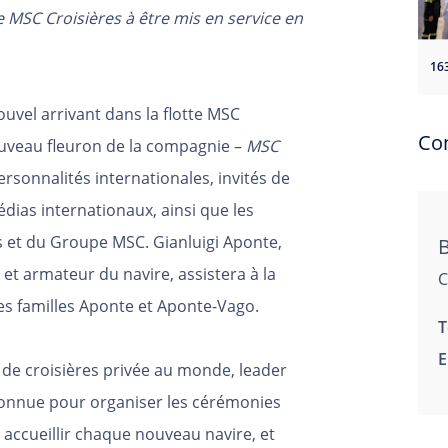
MSC Croisières à être mis en service en
16
nouvel arrivant dans la flotte MSC
Co
nouveau fleuron de la compagnie –
MSC
rsonnalités internationales, invités de
dias internationaux, ainsi que les
s et du Groupe MSC. Gianluigi Aponte,
B
et armateur du navire, assistera à la
C
s familles Aponte et Aponte-Vago.
T
E
de croisières privée au monde, leader
onnue pour organiser les cérémonies
 accueillir chaque nouveau navire, et