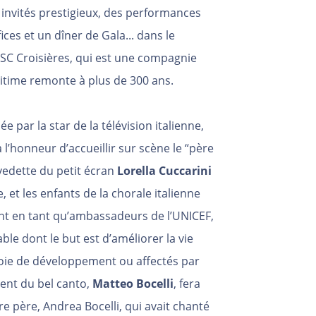
des invités prestigieux, des performances
ices et un dîner de Gala... dans le
MSC Croisières, qui est une compagnie
ritime remonte à plus de 300 ans.
 par la star de la télévision italienne,
a l’honneur d’accueillir sur scène le “père
 vedette du petit écran
Lorella Cuccarini
, et les enfants de la chorale italienne
t en tant qu’ambassadeurs de l’UNICEF,
e dont le but est d’améliorer la vie
voie de développement ou affectés par
alent du bel canto,
Matteo Bocelli
, fera
e père, Andrea Bocelli, qui avait chanté