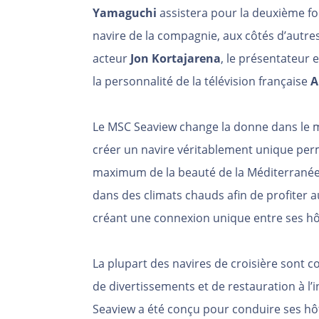
Yamaguchi
assistera pour la deuxième foi
navire de la compagnie, aux côtés d’autre
acteur
Jon Kortajarena
, le présentateur 
la personnalité de la télévision française
A
Le MSC Seaview change la donne dans le mon
créer un navire véritablement unique perm
maximum de la beauté de la Méditerranée.
dans des climats chauds afin de profiter a
créant une connexion unique entre ses hô
La plupart des navires de croisière sont co
de divertissements et de restauration à l’
Seaview a été conçu pour conduire ses hô