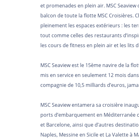
et promenades en plein air. MSC Seaview o
balcon de toute la flotte MSC Croisières. 
pleinement les espaces extérieurs : les te
tout comme celles des restaurants d’inspi
les cours de fitness en plein air et les lits
MSC Seaview est le 15ème navire de la flotte
mis en service en seulement 12 mois dans 
compagnie de 10,5 milliards d’euros, jamai
MSC Seaview entamera sa croisière inaugur
ports d’embarquement en Méditerranée o
et Barcelone, ainsi que d’autres destinatio
Naples, Messine en Sicile et La Valette à M