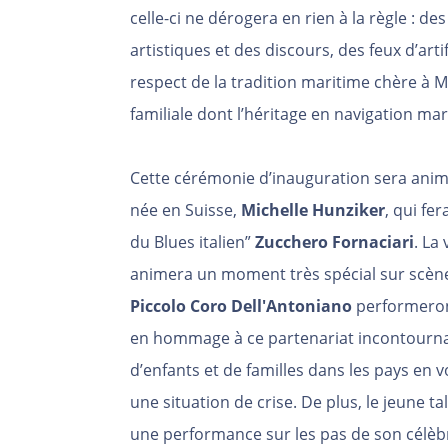
celle-ci ne dérogera en rien à la règle : 
artistiques et des discours, des feux d’artif
respect de la tradition maritime chère à 
familiale dont l’héritage en navigation ma
Cette cérémonie d’inauguration sera animée
née en Suisse,
Michelle Hunziker
, qui fer
du Blues italien”
Zucchero Fornaciari
. La
animera un moment très spécial sur scène
Piccolo Coro Dell'Antoniano
performeron
en hommage à ce partenariat incontournabl
d’enfants et de familles dans les pays en 
une situation de crise. De plus, le jeune t
une performance sur les pas de son célèbr