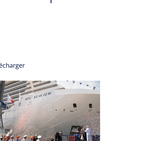
écharger