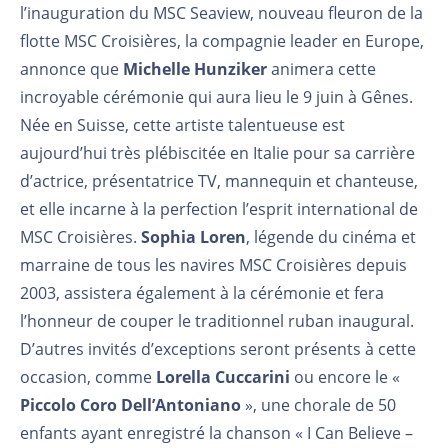
l’inauguration du MSC Seaview, nouveau fleuron de la
flotte MSC Croisières, la compagnie leader en Europe,
annonce que
Michelle Hunziker
animera cette
incroyable cérémonie qui aura lieu le 9 juin à Gênes.
Née en Suisse, cette artiste talentueuse est
aujourd’hui très plébiscitée en Italie pour sa carrière
d’actrice, présentatrice TV, mannequin et chanteuse,
et elle incarne à la perfection l’esprit international de
MSC Croisières.
Sophia Loren
, légende du cinéma et
marraine de tous les navires MSC Croisières depuis
2003, assistera également à la cérémonie et fera
l’honneur de couper le traditionnel ruban inaugural.
D’autres invités d’exceptions seront présents à cette
occasion, comme
Lorella Cuccarini
ou encore le «
Piccolo Coro Dell’Antoniano
», une chorale de 50
enfants ayant enregistré la chanson « I Can Believe –