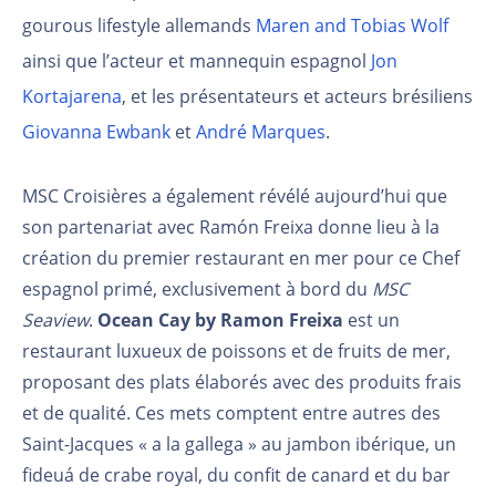
gourous lifestyle allemands
Maren and Tobias Wolf
ainsi que l’acteur et mannequin espagnol
Jon
Kortajarena
, et les présentateurs et acteurs brésiliens
Giovanna Ewbank
et
André Marques
.
MSC Croisières a également révélé aujourd’hui que
son partenariat avec Ramón Freixa donne lieu à la
création du premier restaurant en mer pour ce Chef
espagnol primé, exclusivement à bord du
MSC
Seaview
.
Ocean Cay by Ramon Freixa
est un
restaurant luxueux de poissons et de fruits de mer,
proposant des plats élaborés avec des produits frais
et de qualité. Ces mets comptent entre autres des
Saint-Jacques « a la gallega » au jambon ibérique, un
fideuá de crabe royal, du confit de canard et du bar