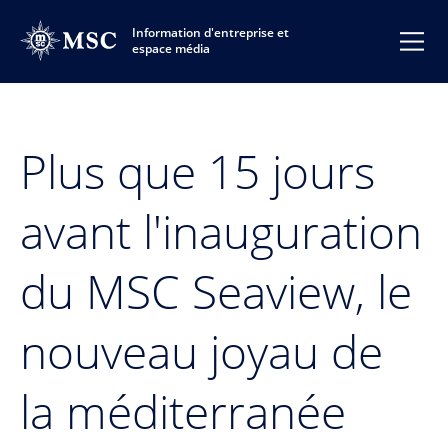
Information d'entreprise et
espace média
Plus que 15 jours
avant l'inauguration
du MSC Seaview, le
nouveau joyau de
la méditerranée