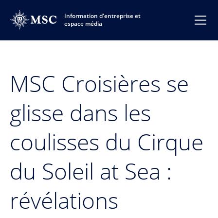
Information d'entreprise et
espace média
MSC Croisières se
glisse dans les
coulisses du Cirque
du Soleil at Sea :
révélations