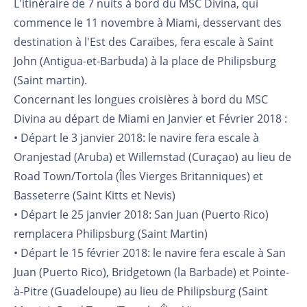
L'itinéraire de 7 nuits à bord du MSC Divina, qui
commence le 11 novembre à Miami, desservant des
destination à l'Est des Caraïbes, fera escale à Saint
John (Antigua-et-Barbuda) à la place de Philipsburg
(Saint martin).
Concernant les longues croisières à bord du MSC
Divina au départ de Miami en Janvier et Février 2018 :
• Départ le 3 janvier 2018: le navire fera escale à
Oranjestad (Aruba) et Willemstad (Curaçao) au lieu de
Road Town/Tortola (Îles Vierges Britanniques) et
Basseterre (Saint Kitts et Nevis)
• Départ le 25 janvier 2018: San Juan (Puerto Rico)
remplacera Philipsburg (Saint Martin)
• Départ le 15 février 2018: le navire fera escale à San
Juan (Puerto Rico), Bridgetown (la Barbade) et Pointe-
à-Pitre (Guadeloupe) au lieu de Philipsburg (Saint