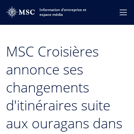
Information d'entreprise et
espace média
MSC Croisières
annonce ses
changements
d'itinéraires suite
aux ouragans dans