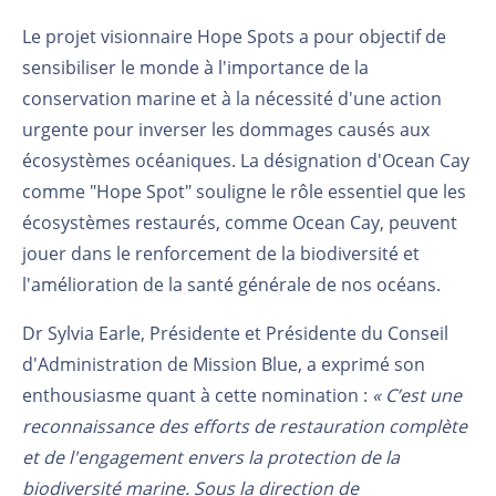
Le projet visionnaire Hope Spots a pour objectif de
sensibiliser le monde à l'importance de la
conservation marine et à la nécessité d'une action
urgente pour inverser les dommages causés aux
écosystèmes océaniques. La désignation d'Ocean Cay
comme "Hope Spot" souligne le rôle essentiel que les
écosystèmes restaurés, comme Ocean Cay, peuvent
jouer dans le renforcement de la biodiversité et
l'amélioration de la santé générale de nos océans.
Dr Sylvia Earle, Présidente et Présidente du Conseil
d'Administration de Mission Blue, a exprimé son
enthousiasme quant à cette nomination :
« C’est une
reconnaissance des efforts de restauration complète
et de l'engagement envers la protection de la
biodiversité marine. Sous la direction de