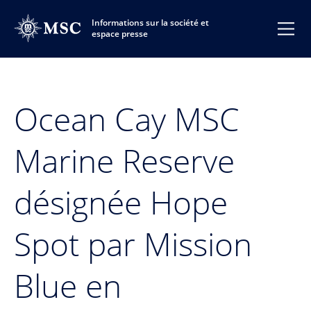
Informations sur la société et
espace presse
Ocean Cay MSC
Marine Reserve
désignée Hope
Spot par Mission
Blue en