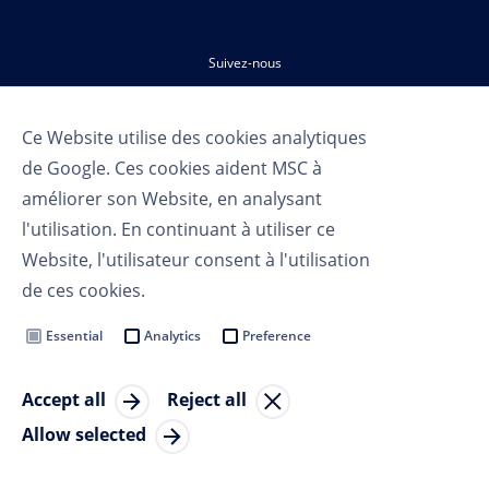
Suivez-nous
Ce Website utilise des cookies analytiques
de Google. Ces cookies aident MSC à
améliorer son Website, en analysant
l'utilisation. En continuant à utiliser ce
Website, l'utilisateur consent à l'utilisation
Conditions d'utilisation
de ces cookies.
Politique de confidentialité
Cookie Settings
Essential
Analytics
Preference
MSC Group
Accept all
Reject all
Copryright 2023 MSC Croisières SA
Allow selected