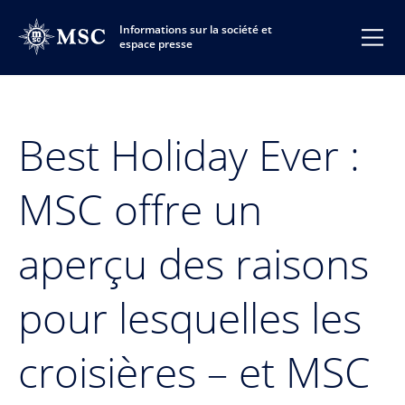
Informations sur la société et
espace presse
Best Holiday Ever :
MSC offre un
aperçu des raisons
pour lesquelles les
croisières – et MSC