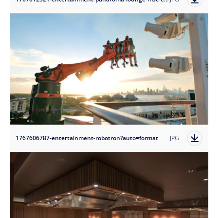
1767606787-entertainment-robotron?auto=format
JPG