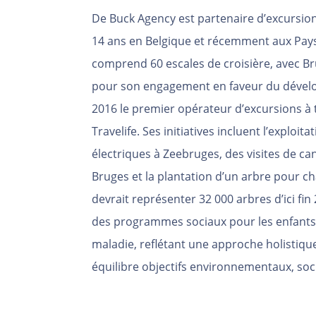
De Buck Agency est partenaire d’excursion
14 ans en Belgique et récemment aux Pays-
comprend 60 escales de croisière, avec B
pour son engagement en faveur du dévelo
2016 le premier opérateur d’excursions à t
Travelife. Ses initiatives incluent l’exploi
électriques à Zeebruges, des visites de c
Bruges et la plantation d’un arbre pour ch
devrait représenter 32 000 arbres d’ici fi
des programmes sociaux pour les enfants d
maladie, reflétant une approche holistiq
équilibre objectifs environnementaux, soc