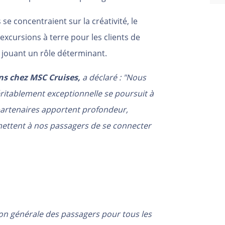
se concentraient sur la créativité, le
xcursions à terre pour les clients de
s jouant un rôle déterminant.
ns chez MSC Cruises,
a déclaré : "Nous
ritablement exceptionnelle se poursuit à
partenaires apportent profondeur,
mettent à nos passagers de se connecter
ion générale des passagers pour tous les