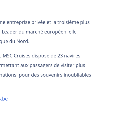
e entreprise privée et la troisième plus
 Leader du marché européen, elle
ique du Nord.
, MSC Cruises dispose de 23 navires
mettant aux passagers de visiter plus
inations, pour des souvenirs inoubliables
.be