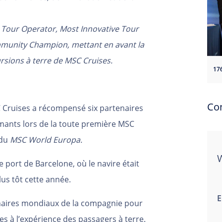
st Tour Operator, Most Innovative Tour
mmunity Champion, mettant en avant la
ursions à terre de MSC Cruises.
Co
 Cruises a récompensé six partenaires
rmants lors de la toute première MSC
 du
MSC World Europa.
 port de Barcelone, où le navire était
us tôt cette année.
E
naires mondiaux de la compagnie pour
es à l’expérience des passagers à terre.