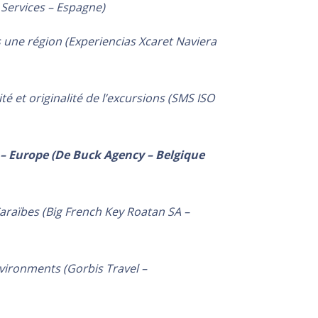
 Services – Espagne)
 une région (Experiencias Xcaret Naviera
é et originalité de l’excursions (SMS ISO
 Europe (De Buck Agency – Belgique
raïbes (Big French Key Roatan SA –
nvironments (Gorbis Travel –