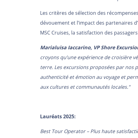
Les critères de sélection des récompenses 
dévouement et l’impact des partenaires d’e
MSC Cruises, la satisfaction des passager
Marialuisa Iaccarino, VP Shore Excursio
croyons qu’une expérience de croisière vé
terre. Les excursions proposées par nos 
authenticité et émotion au voyage et per
aux cultures et communautés locales."
Lauréats 2025:
Best Tour Operator – Plus haute satisfact