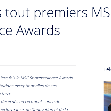
es tout premiers M
nce Awards
Tél
ière fois la MSC Shorexcellence Awards
butions exceptionnelles de ses
 terre.
té décernés en reconnaissance de
performance, de l’innovation et de la