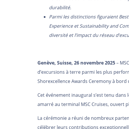
durabilité.
Parmi les distinctions figuraient Be
Experience et Sustainability and Co
diversité et l’impact du réseau d’exc
Genève, Suisse, 26 novembre 2025
–
MSC
d’excursions à terre parmi les plus perfo
Shorexcellence Awards Ceremony à bord
Cet événement inaugural s’est tenu dans le
amarré au terminal MSC Cruises, ouvert pl
La cérémonie a réuni de nombreux parte
célébrer leurs contributions exceptionnell