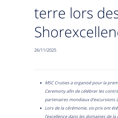
terre lors d
Shorexcelle
26/11/2025
MSC Cruises a organisé pour la prem
Ceremony afin de célébrer les contri
partenaires mondiaux d’excursions à
Lors de la cérémonie, six prix ont é
l’excellence dans les domaines de la 