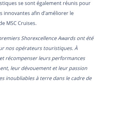
istiques se sont également réunis pour
s innovantes afin d’améliorer le
de MSC Cruises.
 premiers Shorexcellence Awards ont été
r nos opérateurs touristiques. À
e et récompenser leurs performances
ent, leur dévouement et leur passion
s inoubliables à terre dans le cadre de