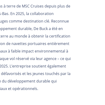
s à terre de MSC Cruises depuis plus de
Bas. En 2025, la collaboration
ruges comme destination clé. Reconnue
ppement durable, De Buck a été en
erre au monde à obtenir la certification
tation de navettes portuaires entièrement
anaux à faible impact environnemental à
aque vol réservé via leur agence – ce qui
n 2025. L’entreprise soutient également
éfavorisés et les jeunes touchés par la
ue du développement durable qui
iaux et opérationnels.