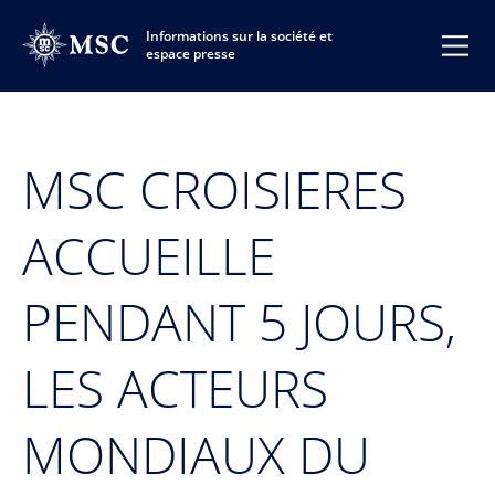
Informations sur la société et
espace presse
MSC CROISIERES
ACCUEILLE
PENDANT 5 JOURS,
LES ACTEURS
MONDIAUX DU