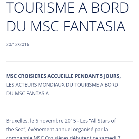
TOURISME A BORD
DU MSC FANTASIA
20/12/2016
MSC CROISIERES ACCUEILLE PENDANT 5 JOURS,
LES ACTEURS MONDIAUX DU TOURISME A BORD
DU MSC FANTASIA
Bruxelles, le 6 novembre 2015 - Les “All Stars of
the Sea”, événement annuel organisé par la
compagnie MSC Croisières débutent ce samedi 7