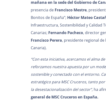
mañana en la sede del Gobierno de Can
presencia de
Francisco Mestre
, presiden
Bonitos de España”;
Héctor Mateo Casta
Infraestructura, Sostenibilidad y Calidad T
Canarias;
Fernando Pacheco
, director g
Francisco Perera
, presidente regional de 
Canaria).
“Con esta iniciativa, acercamos el alma de
reforzamos nuestra apuesta por un model
sostenible y conectado con el entorno. Ca
estratégico para MSC Cruceros, tanto por 
la desestacionalización del sector”,
ha afi
general de MSC Cruceros en España.