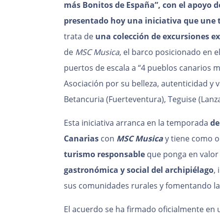
más Bonitos de España”, con el apoyo d
presentado hoy una iniciativa que une t
trata de
una colección de excursiones ex
de
MSC Musica
, el barco posicionado en e
puertos de escala a “4 pueblos canarios m
Asociación por su belleza, autenticidad y v
Betancuria (Fuerteventura), Teguise (Lanza
Esta iniciativa arranca en la temporada
de
Canarias
con
MSC Musica
y tiene como o
turismo responsable
que ponga en valor
gastronómica y social del archipiélago
,
sus comunidades rurales y fomentando la 
El acuerdo se ha firmado oficialmente en