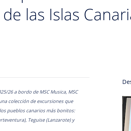
de las Islas Canari
De
025/26 a bordo de MSC Musica, MSC
 una colección de excursiones que
 los pueblos canarios más bonitos:
rteventura), Teguise (Lanzarote) y