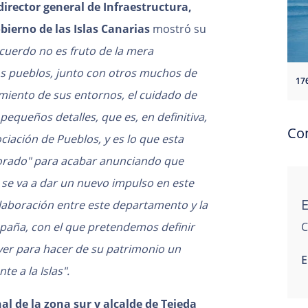
irector general de Infraestructura,
obierno de las Islas Canarias
mostró su
acuerdo no es fruto de la mera
tos pueblos, junto con otros muchos de
miento de sus entornos, el cuidado de
pequeños detalles, que es, en definitiva,
Co
ciación de Pueblos, y es lo que esta
orado" para acabar anunciando que
 se va a dar un nuevo impulso en este
laboración entre este departamento y la
paña, con el que pretendemos definir
C
ver para hacer de su patrimonio un
E
te a la Islas".
al de la zona sur y alcalde de Tejeda