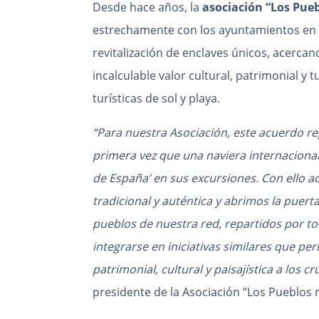
Desde hace años, la
asociación “Los Pue
estrechamente con los ayuntamientos en 
revitalización de enclaves únicos, acercan
incalculable valor cultural, patrimonial y 
turísticas de sol y playa.
“Para nuestra Asociación, este acuerdo r
primera vez que una naviera internaciona
de España’ en sus excursiones. Con ello a
tradicional y auténtica y abrimos la puert
pueblos de nuestra red, repartidos por to
integrarse en iniciativas similares que pe
patrimonial, cultural y paisajística a los cr
presidente de la Asociación “Los Pueblos