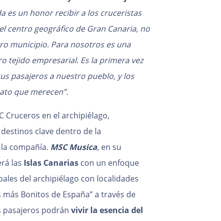
a es un honor recibir a los cruceristas
el centro geográfico de Gran Canaria, no
tro municipio. Para nosotros es una
o tejido empresarial. Es la primera vez
us pasajeros a nuestro pueblo, y los
trato que merecen”.
C Cruceros en el archipiélago,
destinos clave dentro de la
 la compañía.
MSC Musica
, en su
erá las
Islas Canarias
con un enfoque
pales del archipiélago con localidades
s más Bonitos de España” a través de
s pasajeros podrán
vivir la esencia del