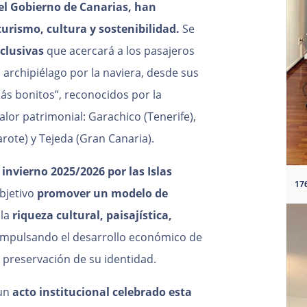
el Gobierno de Canarias, han
urismo, cultura y sostenibilidad.
Se
clusivas
que acercará a los pasajeros
l archipiélago por la naviera, desde sus
ás bonitos”, reconocidos por la
alor patrimonial: Garachico (Tenerife),
rote) y Tejeda (Gran Canaria).
 invierno 2025/2026 por las Islas
bjetivo
promover un modelo de
 la
riqueza cultural, paisajística,
 impulsando el desarrollo económico de
preservación de su identidad.
 un
acto institucional celebrado esta