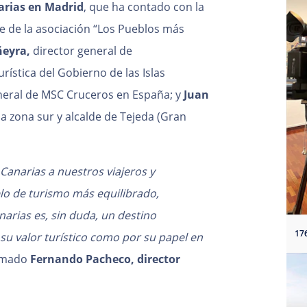
arias en Madrid
, que ha contado con la
te de la asociación “Los Pueblos más
ñeyra,
director general de
urística del Gobierno de las Islas
eneral de MSC Cruceros en España; y
Juan
la zona sur y alcalde de Tejeda (Gran
 Canarias a nuestros viajeros y
o de turismo más equilibrado,
narias es, sin duda, un destino
su valor turístico como por su papel en
rmado
Fernando Pacheco, director