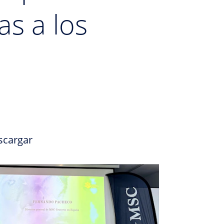
as a los
scargar