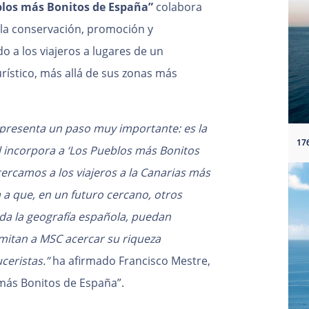
blos más Bonitos de España”
colabora
la conservación, promoción y
do a los viajeros a lugares de un
turístico, más allá de sus zonas más
epresenta un paso muy importante: es la
l incorpora a ‘Los Pueblos más Bonitos
cercamos a los viajeros a la Canarias más
a a que, en un futuro cercano, otros
da la geografía española, puedan
rmitan a MSC acercar su riqueza
uceristas.”
ha afirmado Francisco Mestre,
 más Bonitos de España”.