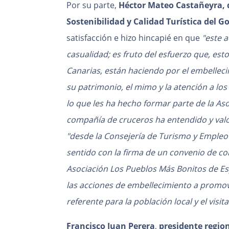
Por su parte,
Héctor Mateo Castañeyra, d
Sostenibilidad y Calidad Turística del G
satisfacción e hizo hincapié en que
"este 
casualidad; es fruto del esfuerzo que, es
Canarias, están haciendo por el embelleci
su patrimonio, el mimo y la atención a los 
lo que les ha hecho formar parte de la Aso
compañía de cruceros ha entendido y val
"desde la Consejería de Turismo y Empleo
sentido con la firma de un convenio de co
Asociación Los Pueblos Más Bonitos de Es
las acciones de embellecimiento a promo
referente para la población local y el visitan
Francisco Juan Perera
,
presidente region