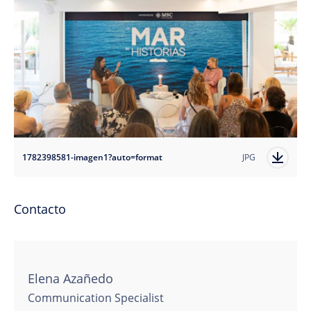
1782398581-imagen1?auto=format
JPG
Contacto
Elena Azañedo
Communication Specialist