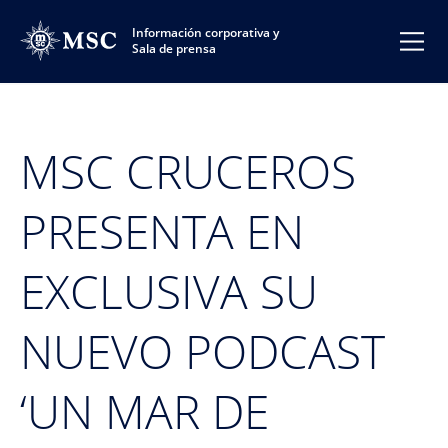
Información corporativa y
Sala de prensa
MSC CRUCEROS
PRESENTA EN
EXCLUSIVA SU
NUEVO PODCAST
‘UN MAR DE