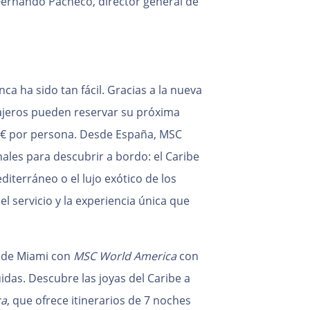
Fernando Pacheco, director general de
ca ha sido tan fácil. Gracias a la nueva
ajeros pueden reservar su próxima
50€ por persona. Desde España, MSC
ales para descubrir a bordo: el Caribe
diterráneo o el lujo exótico de los
l servicio y la experiencia única que
esde Miami con
MSC World America
con
idas. Descubre las joyas del Caribe a
ca
, que ofrece itinerarios de 7 noches