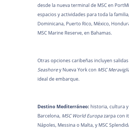
desde la nueva terminal de MSC en PortM
espacios y actividades para toda la famili
Dominicana, Puerto Rico, México, Honduras
MSC Marine Reserve, en Bahamas.
Otras opciones caribeñas incluyen salida
Seashore
y Nueva York con
MSC Meravigli
ideal de embarque.
Destino Mediterráneo:
historia, cultura
Barcelona,
MSC World Europa
zarpa con i
Nápoles, Messina o Malta, y MSC Splendid