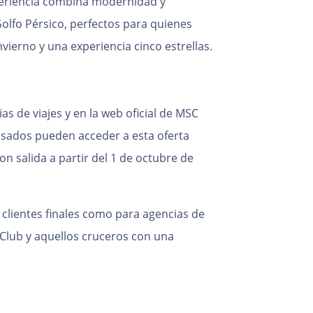
periencia combina modernidad y
Golfo Pérsico, perfectos para quienes
nvierno y una experiencia cinco estrellas.
s de viajes y en la web oficial de MSC
resados pueden acceder a esta oferta
n salida a partir del 1 de octubre de
clientes finales como para agencias de
Club y aquellos cruceros con una