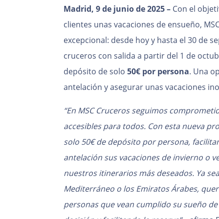
Madrid, 9 de junio de 2025 –
Con el objet
clientes unas vacaciones de ensueño, MS
excepcional: desde hoy y hasta el 30 de s
cruceros con salida a partir del 1 de oct
depósito de solo
50€ por persona
. Una o
antelación y asegurar unas vacaciones in
“En MSC Cruceros seguimos comprometidos
accesibles para todos. Con esta nueva pr
solo 50€ de depósito por persona, facilita
antelación sus vacaciones de invierno o 
nuestros itinerarios más deseados. Ya sea
Mediterráneo o los Emiratos Árabes, que
personas que vean cumplido su sueño de v