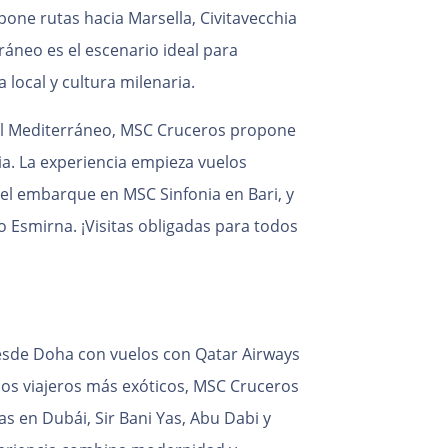
pone rutas hacia Marsella, Civitavecchia
rráneo es el escenario ideal para
 local y cultura milenaria.
 del Mediterráneo, MSC Cruceros propone
ia. La experiencia empieza vuelos
el embarque en MSC Sinfonia en Bari, y
 Esmirna. ¡Visitas obligadas para todos
desde Doha con vuelos con Qatar Airways
los viajeros más exóticos, MSC Cruceros
as en Dubái, Sir Bani Yas, Abu Dabi y