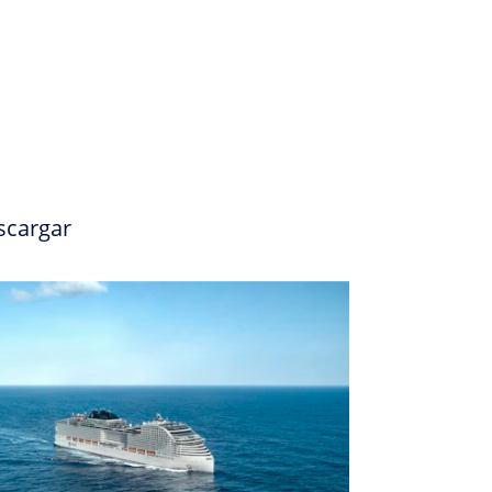
scargar