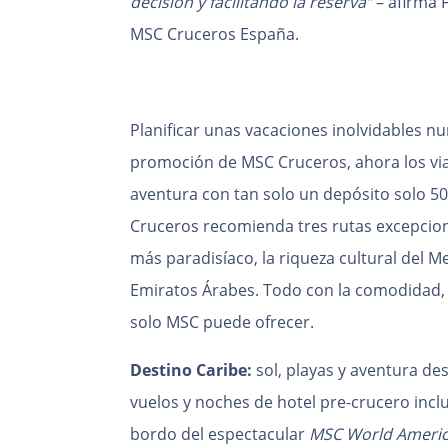
decisión y facilitando la reserva”
– afirma 
MSC Cruceros España.
Planificar unas vacaciones inolvidables nun
promoción de MSC Cruceros, ahora los vi
aventura con tan solo un depósito solo 
Cruceros recomienda tres rutas excepcion
más paradisíaco, la riqueza cultural del Me
Emiratos Árabes. Todo con la comodidad, e
solo MSC puede ofrecer.
Destino Caribe:
sol, playas y aventura d
vuelos y noches de hotel pre-crucero inclu
bordo del espectacular
MSC World Ameri