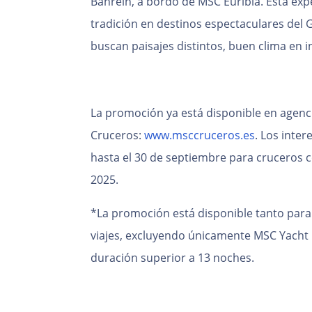
Bahréin, a bordo de MSC Euribia. Esta ex
tradición en destinos espectaculares del 
buscan paisajes distintos, buen clima en i
La promoción ya está disponible en agencia
Cruceros:
www.msccruceros.es
. Los inte
hasta el 30 de septiembre para cruceros co
2025.
*La promoción está disponible tanto para 
viajes, excluyendo únicamente MSC Yacht 
duración superior a 13 noches.