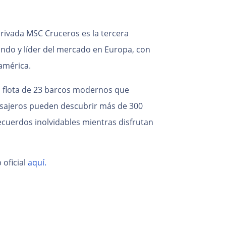
rivada MSC Cruceros es la tercera
do y líder del mercado en Europa, con
eamérica.
 flota de 23 barcos modernos que
asajeros pueden descubrir más de 300
ecuerdos inolvidables mientras disfrutan
 oficial
aquí.