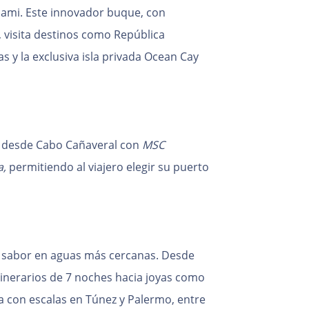
iami. Este innovador buque, con
a, visita destinos como República
 y la exclusiva isla privada Ocean Cay
s desde Cabo Cañaveral con
MSC
a,
permitiendo al viajero elegir su puerto
 y sabor en aguas más cercanas. Desde
tinerarios de 7 noches hacia joyas como
a con escalas en Túnez y Palermo, entre