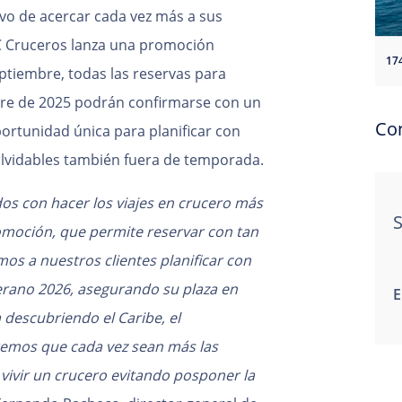
ivo de acercar cada vez más a sus
C Cruceros lanza una promoción
17
eptiembre, todas las reservas para
ubre de 2025 podrán confirmarse con un
Co
portunidad única para planificar con
olvidables también fuera de temporada.
 con hacer los viajes en crucero más
S
omoción, que permite reservar con tan
mos a nuestros clientes planificar con
verano 2026, asegurando su plaza en
E
 descubriendo el Caribe, el
remos que cada vez sean más las
ivir un crucero evitando posponer la