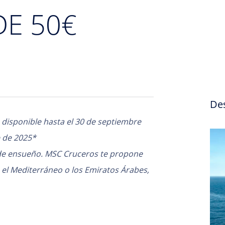
DE 50€
De
á disponible hasta el 30 de septiembre
e de 2025*
de ensueño. MSC Cruceros te propone
e, el Mediterráneo o los Emiratos Árabes,