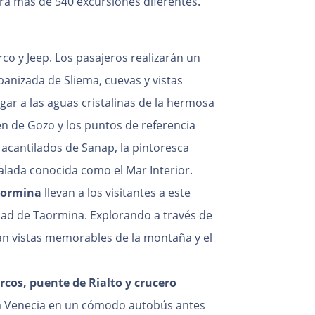
brá más de 540 excursiones diferentes.
rco y Jeep. Los pasajeros realizarán un
anizada de Sliema, cuevas y vistas
egar a las aguas cristalinas de la hermosa
en de Gozo y los puntos de referencia
s acantilados de Sanap, la pintoresca
salada conocida como el Mar Interior.
aormina
llevan a los visitantes a este
dad de Taormina. Explorando a través de
rán vistas memorables de la montaña y el
rcos, puente de Rialto y crucero
a Venecia en un cómodo autobús antes