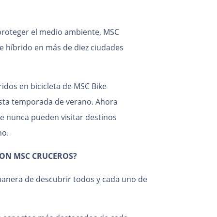
proteger el medio ambiente, MSC
 e híbrido en más de diez ciudades
idos en bicicleta de MSC Bike
sta temporada de verano. Ahora
ue nunca pueden visitar destinos
no.
CON MSC CRUCEROS?
manera de descubrir todos y cada uno de