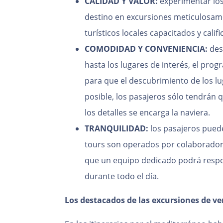
CALIDAD Y VALOR:
experimentar lo
destino en excursiones meticulosame
turísticos locales capacitados y calif
COMODIDAD Y CONVENIENCIA:
desd
hasta los lugares de interés, el pr
para que el descubrimiento de los lu
posible, los pasajeros sólo tendrán q
los detalles se encarga la naviera.
TRANQUILIDAD:
los pasajeros puede
tours son operados por colaborador
que un equipo dedicado podrá respo
durante todo el día.
Los destacados de las excursiones de ve