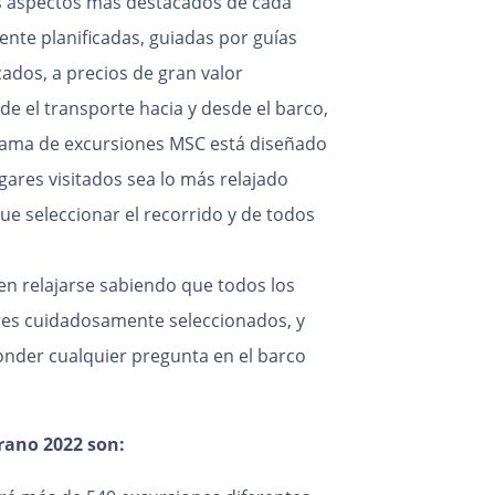
s aspectos más destacados de cada
nte planificadas, guiadas por guías
icados, a precios de gran valor
e el transporte hacia y desde el barco,
ograma de excursiones MSC está diseñado
gares visitados sea lo más relajado
ue seleccionar el recorrido y de todos
n relajarse sabiendo que todos los
es cuidadosamente seleccionados, y
nder cualquier pregunta en el barco
rano 2022 son: