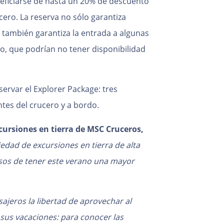
eficiarse de hasta un 20% de descuento
ucero. La reserva no sólo garantiza
o también garantiza la entrada a algunas
o, que podrían no tener disponibilidad
ervar el Explorer Package: tres
ntes del crucero y a bordo.
cursiones en tierra de MSC Cruceros,
edad de excursiones en tierra de alta
osos de tener este verano una mayor
sajeros la libertad de aprovechar al
us vacaciones: para conocer las