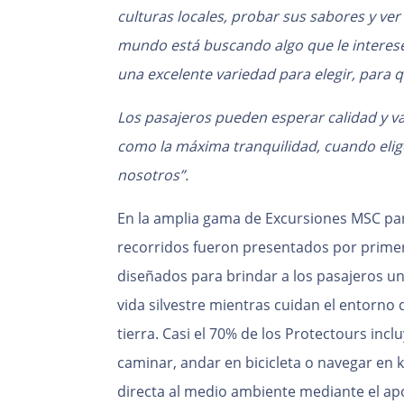
culturas locales, probar sus sabores y ver
mundo está buscando algo que le interese
una excelente variedad para elegir, para 
Los pasajeros pueden esperar calidad y va
como la máxima tranquilidad, cuando elig
nosotros”.
En la amplia gama de Excursiones MSC par
recorridos fueron presentados por primera
diseñados para brindar a los pasajeros una 
vida silvestre mientras cuidan el entorno q
tierra. Casi el 70% de los Protectours in
caminar, andar en bicicleta o navegar en
directa al medio ambiente mediante el apo