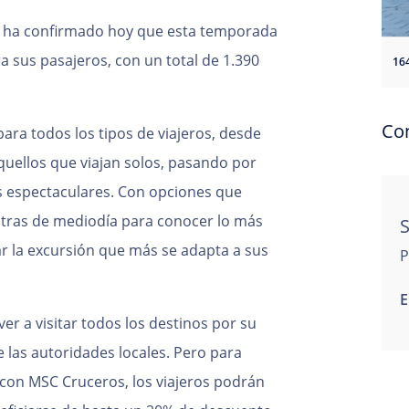
ha confirmado hoy que esta temporada
a sus pasajeros, con un total de 1.390
16
Co
ara todos los tipos de viajeros, desde
quellos que viajan solos, pasando por
ás espectaculares. Con opciones que
 otras de mediodía para conocer lo más
S
r la excursión que más se adapta a sus
P
E
er a visitar todos los destinos por su
e las autoridades locales. Pero para
 con MSC Cruceros, los viajeros podrán