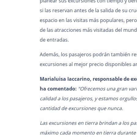
planear sus excursiones con tiempo y ben
si las reservan antes de la salida de su cr
espacio en las visitas más populares, per
de las atracciones más visitadas del mund
de entradas.
Además, los pasajeros podrán también res
excursiones al mejor precio disponibles a
Marialuisa Iaccarino, responsable de ex
ha comentado:
“Ofrecemos una gran vari
calidad a los pasajeros, y estamos orgull
cantidad de excursiones que nunca.
Las excursiones en tierra brindan a los pa
máximo cada momento en tierra durante s