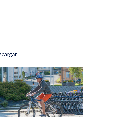
scargar