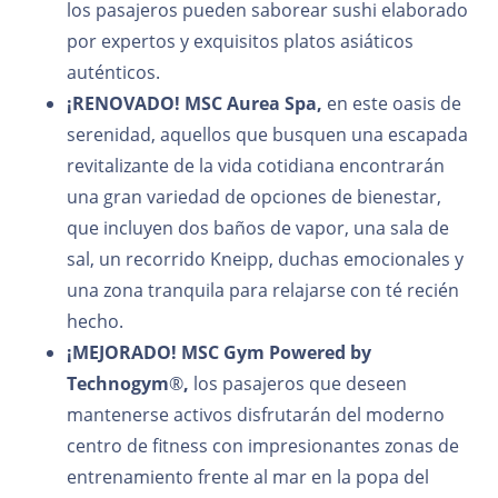
los pasajeros pueden saborear sushi elaborado
por expertos y exquisitos platos asiáticos
auténticos.
¡RENOVADO
!
MSC Aurea Spa,
en este oasis de
serenidad, aquellos que busquen una escapada
revitalizante de la vida cotidiana encontrarán
una gran variedad de opciones de bienestar,
que incluyen dos baños de vapor, una sala de
sal, un recorrido Kneipp, duchas emocionales y
una zona tranquila para relajarse con té recién
hecho.
¡MEJORADO!
MSC Gym Powered by
Technogym
®
,
los pasajeros que deseen
mantenerse activos disfrutarán del moderno
centro de fitness con impresionantes zonas de
entrenamiento frente al mar en la popa del