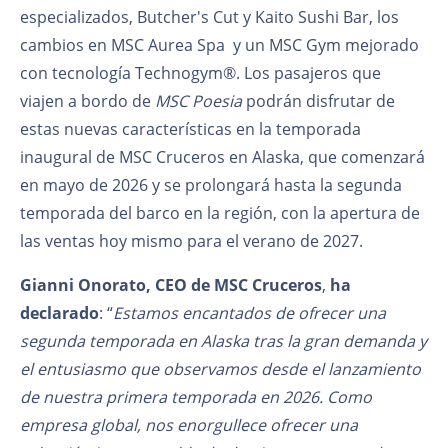
especializados, Butcher's Cut y Kaito Sushi Bar, los
cambios en MSC Aurea Spa y un MSC Gym mejorado
con tecnología Technogym®. Los pasajeros que
viajen a bordo de
MSC Poesia
podrán disfrutar de
estas nuevas características en la temporada
inaugural de MSC Cruceros en Alaska, que comenzará
en mayo de 2026 y se prolongará hasta la segunda
temporada del barco en la región, con la apertura de
las ventas hoy mismo para el verano de 2027.
Gianni Onorato, CEO de MSC Cruceros
,
ha
declarado
: “
Estamos encantados de ofrecer una
segunda temporada en Alaska tras la gran demanda y
el entusiasmo que observamos desde el lanzamiento
de nuestra primera temporada en 2026. Como
empresa global, nos enorgullece ofrecer una