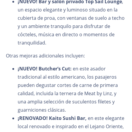
¡NUEVO!
Bar y salón privado Top Sail Lounge
,
un espacio elegante y luminoso situado en la
cubierta de proa, con ventanas de suelo a techo
y un ambiente tranquilo para disfrutar de
cócteles, música en directo o momentos de
tranquilidad.
Otras mejoras adicionales incluyen:
¡NUEVO!
Butcher’s Cut:
en este asador
tradicional al estilo americano, los pasajeros
pueden degustar cortes de carne de primera
calidad, incluida la ternera de Meat by Linz, y
una amplia selección de suculentos filetes y
guarniciones clásicas.
¡RENOVADO!
Kaito Sushi Bar,
en este elegante
local renovado e inspirado en el Lejano Oriente,