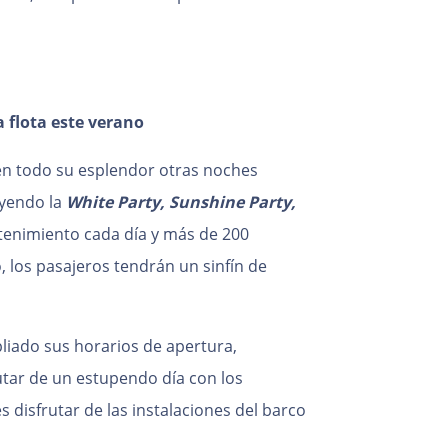
 flota este verano
en todo su esplendor otras noches
uyendo la
White Party, Sunshine Party,
tenimiento cada día y más de 200
, los pasajeros tendrán un sinfín de
pliado sus horarios de apertura,
utar de un estupendo día con los
es disfrutar de las instalaciones del barco