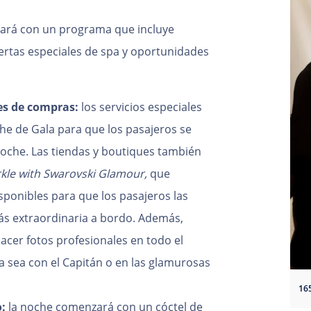
tará con un programa que incluye
ertas especiales de spa y oportunidades
les de compras:
los servicios especiales
he de Gala para que los pasajeros se
noche. Las tiendas y boutiques también
kle with Swarovski Glamour,
que
isponibles para que los pasajeros las
 extraordinaria a bordo. Además,
cer fotos profesionales en todo el
a sea con el Capitán o en las glamurosas
:
la noche comenzará con un cóctel de