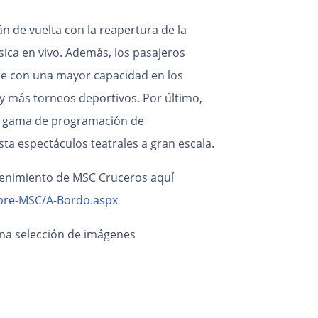
án de vuelta con la reapertura de la
ca en vivo. Además, los pasajeros
ibre con una mayor capacidad en los
y más torneos deportivos. Por último,
a gama de programación de
ta espectáculos teatrales a gran escala.
tenimiento de MSC Cruceros aquí
bre-MSC/A-Bordo.aspx
na selección de imágenes