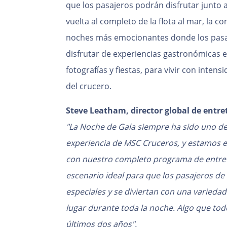
que los pasajeros podrán disfrutar junto a 
vuelta al completo de la flota al mar, la
noches más emocionantes donde los pasa
disfrutar de experiencias gastronómicas e
fotografías y fiestas, para vivir con inten
del crucero.
Steve Leatham, director global de entr
"La Noche de Gala siempre ha sido uno de
experiencia de MSC Cruceros, y estamos e
con nuestro completo programa de entret
escenario ideal para que los pasajeros de
especiales y se diviertan con una varieda
lugar durante toda la noche. Algo que t
últimos dos años".