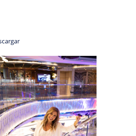
scargar