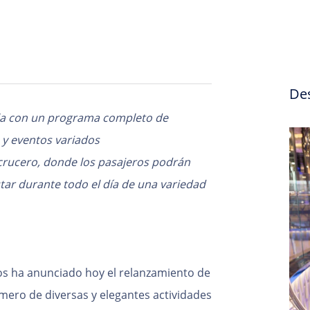
De
la con un programa completo de
 y eventos variados
 crucero, donde los pasajeros podrán
utar durante todo el día de una variedad
os ha anunciado hoy el relanzamiento de
ero de diversas y elegantes actividades