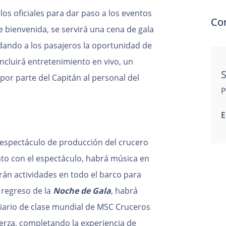
 los oficiales para dar paso a los eventos
Co
e bienvenida, se servirá una cena de gala
, dando a los pasajeros la oportunidad de
ncluirá entretenimiento en vivo, un
S
por parte del Capitán al personal del
P
E
 espectáculo de producción del crucero
nto con el espectáculo, habrá música en
rán actividades en todo el barco para
regreso de la
Noche de Gala
, habrá
iario de clase mundial de MSC Cruceros
erza, completando la experiencia de