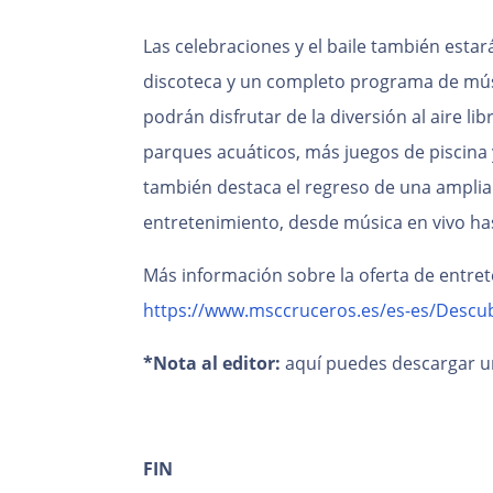
Las celebraciones y el baile también estar
discoteca y un completo programa de músi
podrán disfrutar de la diversión al aire l
parques acuáticos, más juegos de piscina 
también destaca el regreso de una ampli
entretenimiento, desde música en vivo has
Más información sobre la oferta de entre
https://www.msccruceros.es/es-es/Descu
*Nota al editor:
aquí puedes descargar u
FIN