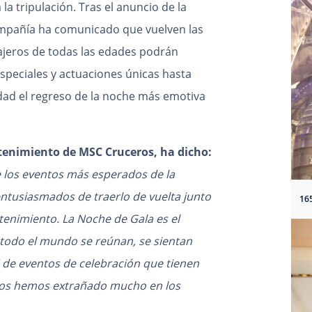
la tripulación. Tras el anuncio de la
 compañía ha comunicado que vuelven las
jeros de todas las edades podrán
speciales y actuaciones únicas hasta
sidad el regreso de la noche más emotiva
etenimiento de MSC Cruceros, ha dicho:
 los eventos más esperados de la
ntusiasmados de traerlo de vuelta junto
enimiento. La Noche de Gala es el
 todo el mundo se reúnan, se sientan
d de eventos de celebración que tienen
odos hemos extrañado mucho en los