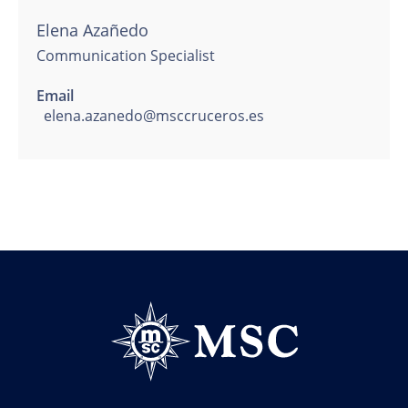
Elena Azañedo
Communication Specialist
Email
elena.azanedo@msccruceros.es