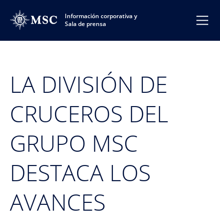
Información corporativa y
Sala de prensa
LA DIVISIÓN DE
CRUCEROS DEL
GRUPO MSC
DESTACA LOS
AVANCES