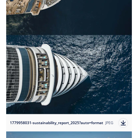
1779958031-sustainability_report_2025?auto=format
JPEG