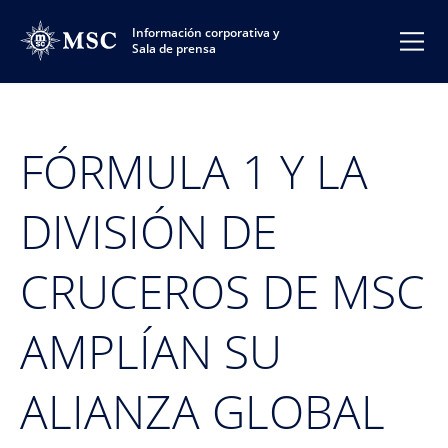
Información corporativa y
Sala de prensa
FÓRMULA 1 Y LA
DIVISIÓN DE
CRUCEROS DE MSC
AMPLÍAN SU
ALIANZA GLOBAL