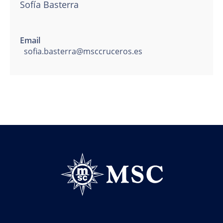
Sofía Basterra
Email
sofia.basterra@msccruceros.es