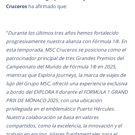
Cruceros
ha afirmado que:
“
Durante los últimos tres años hemos fortalecido
progresivamente nuestra alianza con Fórmula 1®. En
esta temporada, MSC Cruceros se posiciona como
el
patrocinador principal de tres Grandes Premios del
Campeonato del Mundo de Fórmula 1® en 2025
,
mientras que Explora Journeys, la marca de viajes de
lujo del Grupo MSC, ofreció una experiencia exclusiva
a bordo del EXPLORA II durante el FORMULA 1 GRAND
PRIX DE MÓNACO 2025, con una ubicación
privilegiada en el emblemático Puerto Hércules.
Nuestra colaboración se basa en valores
compartidos, como la excelencia, la innovación y el
trabajo en equipo, pilares fundamentales para el