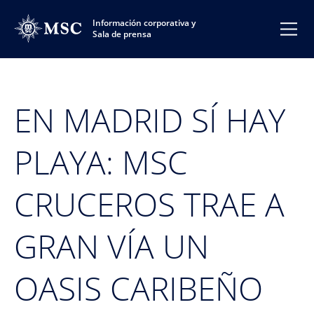
Información corporativa y
Sala de prensa
EN MADRID SÍ HAY
PLAYA: MSC
CRUCEROS TRAE A
GRAN VÍA UN
OASIS CARIBEÑO