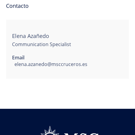
Contacto
Elena Azañedo
Communication Specialist
Email
elena.azanedo@msccruceros.es