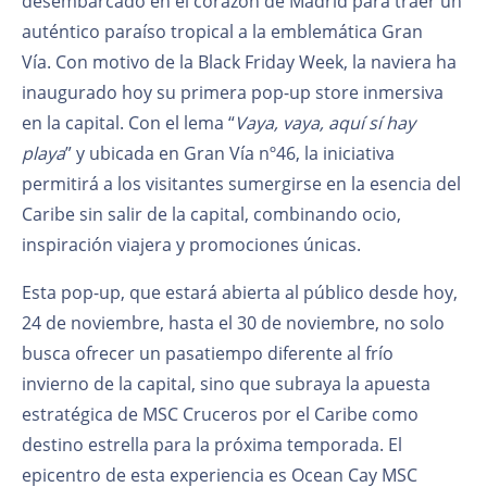
desembarcado en el corazón de Madrid para traer un
auténtico paraíso tropical a la emblemática Gran
Vía.
Con motivo de la Black Friday Week, la naviera ha
inaugurado hoy su primera pop-up store inmersiva
en la capital. Con el lema “
Vaya, vaya, aquí sí hay
playa
” y ubicada en Gran Vía nº46, la iniciativa
permitirá a los visitantes sumergirse en la esencia del
Caribe sin salir de la capital, combinando ocio,
inspiración viajera y promociones únicas.
Esta pop-up, que estará abierta al público desde hoy,
24 de noviembre, hasta el 30 de noviembre, no solo
busca ofrecer un pasatiempo diferente al frío
invierno de la capital, sino que subraya la apuesta
estratégica de MSC Cruceros por el Caribe como
destino estrella para la próxima temporada. El
epicentro de esta experiencia es Ocean Cay MSC