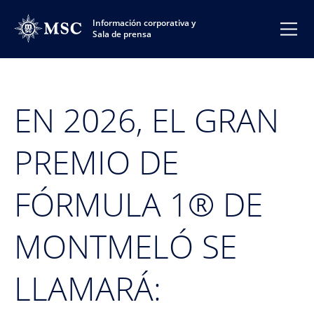
Información corporativa y
Sala de prensa
EN 2026, EL GRAN
PREMIO DE
FÓRMULA 1® DE
MONTMELÓ SE
LLAMARÁ: