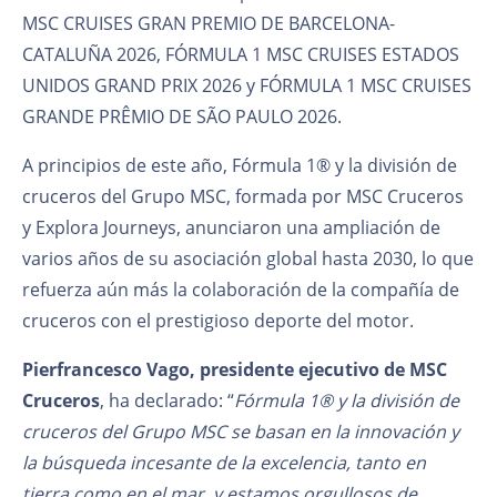
MSC CRUISES GRAN PREMIO DE BARCELONA-
CATALUÑA 2026, FÓRMULA 1 MSC CRUISES ESTADOS
UNIDOS GRAND PRIX 2026 y FÓRMULA 1 MSC CRUISES
GRANDE PRÊMIO DE SÃO PAULO 2026.
A principios de este año, Fórmula 1® y la división de
cruceros del Grupo MSC, formada por MSC Cruceros
y Explora Journeys, anunciaron una ampliación de
varios años de su asociación global hasta 2030, lo que
refuerza aún más la colaboración de la compañía de
cruceros con el prestigioso deporte del motor.
Pierfrancesco Vago, presidente ejecutivo de MSC
Cruceros
, ha declarado: “
Fórmula 1® y la división de
cruceros del Grupo MSC se basan en la innovación y
la búsqueda incesante de la excelencia, tanto en
tierra como en el mar, y estamos orgullosos de