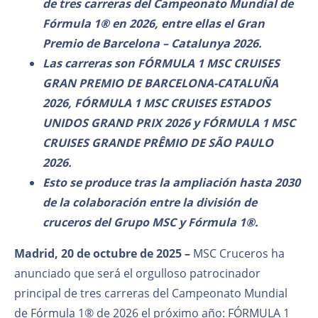
de tres carreras del Campeonato Mundial de
Fórmula 1® en 2026, entre ellas el Gran
Premio de Barcelona – Catalunya 2026.
Las carreras son FÓRMULA 1 MSC CRUISES
GRAN PREMIO DE BARCELONA-CATALUÑA
2026, FÓRMULA 1 MSC CRUISES ESTADOS
UNIDOS GRAND PRIX 2026 y FÓRMULA 1 MSC
CRUISES GRANDE PRÊMIO DE SÃO PAULO
2026.
Esto se produce tras la ampliación hasta 2030
de la colaboración entre la división de
cruceros del Grupo MSC y Fórmula 1®.
Madrid, 20 de octubre de 2025
–
MSC Cruceros ha
anunciado que será el orgulloso patrocinador
principal de tres carreras del Campeonato Mundial
de Fórmula 1® de 2026 el próximo año: FÓRMULA 1