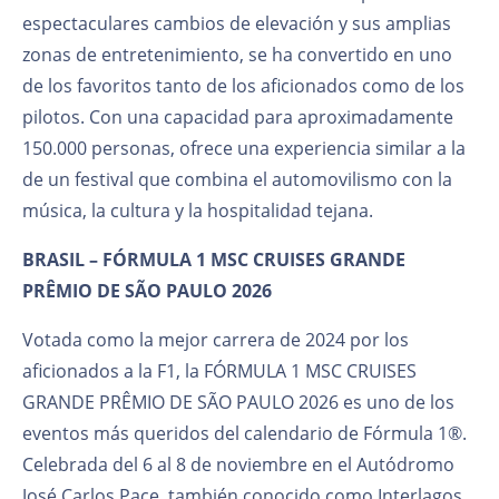
espectaculares cambios de elevación y sus amplias
zonas de entretenimiento, se ha convertido en uno
de los favoritos tanto de los aficionados como de los
pilotos. Con una capacidad para aproximadamente
150.000 personas, ofrece una experiencia similar a la
de un festival que combina el automovilismo con la
música, la cultura y la hospitalidad tejana.
BRASIL – FÓRMULA 1 MSC CRUISES GRANDE
PRÊMIO DE SÃO PAULO 2026
Votada como la mejor carrera de 2024 por los
aficionados a la F1, la FÓRMULA 1 MSC CRUISES
GRANDE PRÊMIO DE SÃO PAULO 2026 es uno de los
eventos más queridos del calendario de Fórmula 1®.
Celebrada del 6 al 8 de noviembre en el Autódromo
José Carlos Pace, también conocido como Interlagos,