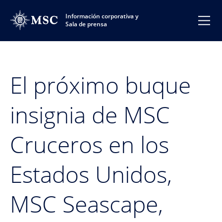
Información corporativa y
Sala de prensa
El próximo buque
insignia de MSC
Cruceros en los
Estados Unidos,
MSC Seascape,