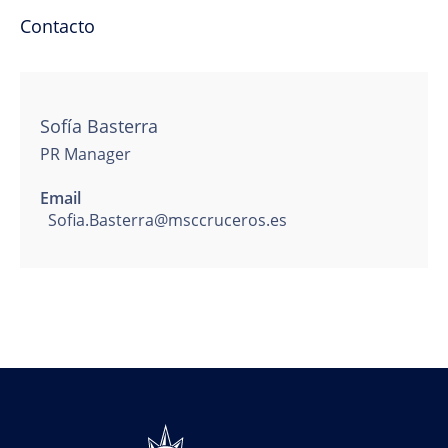
Contacto
Sofía Basterra
PR Manager
Email
Sofia.Basterra@msccruceros.es