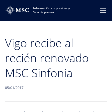
Información corporativa y
Sala de prensa
Vigo recibe al
recién renovado
MSC Sinfonia
05/01/2017