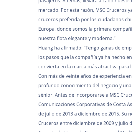
pasajeros. Además, llevará a cabo nuestr
mercado. Por esta razón, MSC Cruceros ya
cruceros preferida por los ciudadanos chi
Europa, donde somos la primera compañía 
nuestra flota elegante y moderna.”
Huang ha afirmado: “Tengo ganas de empeza
los pasos que la compañía ya ha hecho en
convierta en la marca más atractiva para l
Con más de veinte años de experiencia en 
profundo conocimiento del negocio y una 
sénior. Antes de incorporarse a MSC Cruc
Comunicaciones Corporativas de Costa Asi
de julio de 2013 a diciembre de 2015. Su 
Cruceros entre diciembre de 2009 y julio 