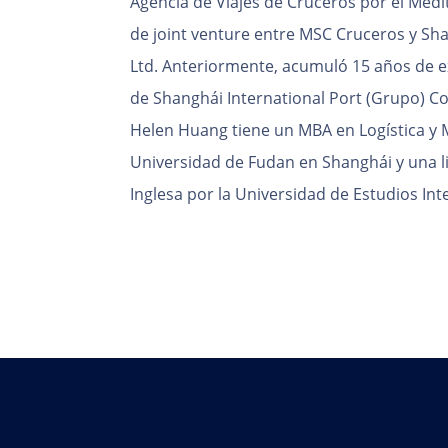
Agencia de Viajes de Cruceros por el Medi
de joint venture entre MSC Cruceros y Sha
Ltd. Anteriormente, acumuló 15 años de e
de Shanghái International Port (Grupo) Co.,
Helen Huang tiene un MBA en Logística y M
Universidad de Fudan en Shanghái y una li
Inglesa por la Universidad de Estudios In