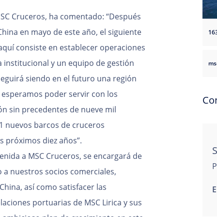
MSC Cruceros, ha comentado: “Después
China en mayo de este año, el siguiente
16
aquí consiste en establecer operaciones
 institucional y un equipo de gestión
ms
seguirá siendo en el futuro una región
 esperamos poder servir con los
Co
ón sin precedentes de nueve mil
1 nuevos barcos de cruceros
os próximos diez años”.
S
enida a MSC Cruceros, se encargará de
P
o a nuestros socios comerciales,
China, así como satisfacer las
E
laciones portuarias de MSC Lirica y sus