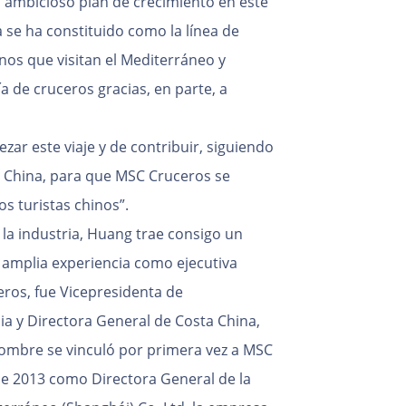
o ambicioso plan de crecimiento en este
 se ha constituido como la línea de
nos que visitan el Mediterráneo y
de cruceros gracias, en parte, a
r este viaje y de contribuir, siguiendo
 China, para que MSC Cruceros se
os turistas chinos”.
la industria, Huang trae consigo un
amplia experiencia como ejecutiva
eros, fue Vicepresidenta de
a y Directora General de Costa China,
nombre se vinculó por primera vez a MSC
de 2013 como Directora General de la