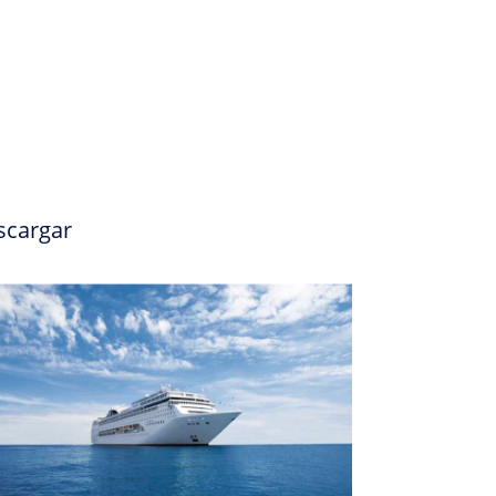
scargar