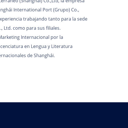
terráneo (Shanghái) Co.,Ltd, la empresa
nghái International Port (Grupo) Co.,
xperiencia trabajando tanto para la sede
 Ltd. como para sus filiales.
arketing Internacional por la
cenciatura en Lengua y Literatura
ternacionales de Shanghái.