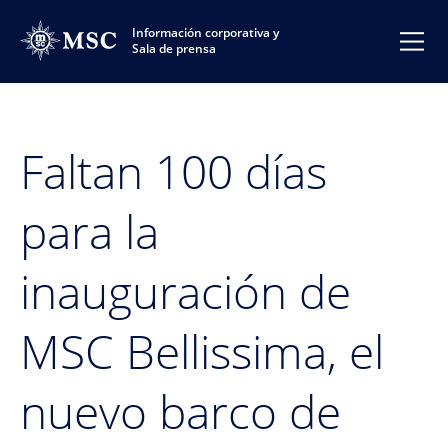
Información corporativa y
Sala de prensa
Faltan 100 días
para la
inauguración de
MSC Bellissima, el
nuevo barco de