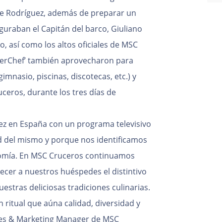
pe Rodríguez, además de preparar un
guraban el Capitán del barco, Giuliano
o, así como los altos oficiales de MSC
sterChef’ también aprovecharon para
gimnasio, piscinas, discotecas, etc.) y
uceros, durante los tres días de
ez en España con un programa televisivo
ad del mismo y porque nos identificamos
onomía. En MSC Cruceros continuamos
ecer a nuestros huéspedes el distintivo
estras deliciosas tradiciones culinarias.
ritual que aúna calidad, diversidad y
ales & Marketing Manager de MSC