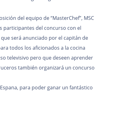
osición del equipo de “MasterChef”, MSC
 participantes del concurso con el
 que será anunciado por el capitán de
ra todos los aficionados a la cocina
rso televisivo pero que deseen aprender
ruceros también organizará un concurso
spana, para poder ganar un fantástico