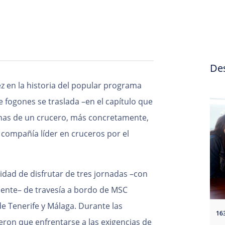
De
ez en la historia del popular programa
e fogones se traslada –en el capítulo que
cinas de un crucero, más concretamente,
 compañía líder en cruceros por el
idad de disfrutar de tres jornadas –con
ente– de travesía a bordo de MSC
de Tenerife y Málaga. Durante las
16
eron que enfrentarse a las exigencias de