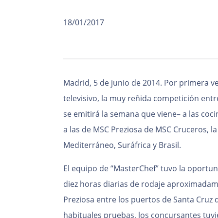
18/01/2017
Madrid, 5 de junio de 2014. Por primera v
televisivo, la muy reñida competición entr
se emitirá la semana que viene– a las co
a las de MSC Preziosa de MSC Cruceros, la
Mediterráneo, Suráfrica y Brasil.
El equipo de “MasterChef” tuvo la oportun
diez horas diarias de rodaje aproximadam
Preziosa entre los puertos de Santa Cruz 
habituales pruebas, los concursantes tuvi