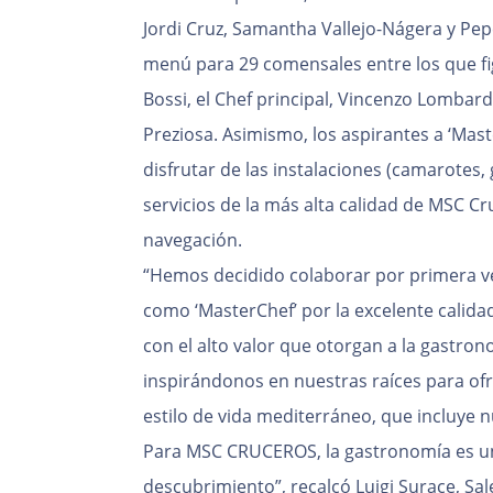
Jordi Cruz, Samantha Vallejo-Nágera y Pe
menú para 29 comensales entre los que fi
Bossi, el Chef principal, Vincenzo Lombard
Preziosa. Asimismo, los aspirantes a ‘Ma
disfrutar de las instalaciones (camarotes, 
servicios de la más alta calidad de MSC Cr
navegación.
“Hemos decidido colaborar por primera v
como ‘MasterChef’ por la excelente calid
con el alto valor que otorgan a la gastr
inspirándonos en nuestras raíces para ofr
estilo de vida mediterráneo, que incluye nu
Para MSC CRUCEROS, la gastronomía es un 
descubrimiento”, recalcó Luigi Surace, S