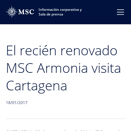
Información corporativa y
Sala de prensa
El recién renovado
MSC Armonia visita
Cartagena
18/01/2017