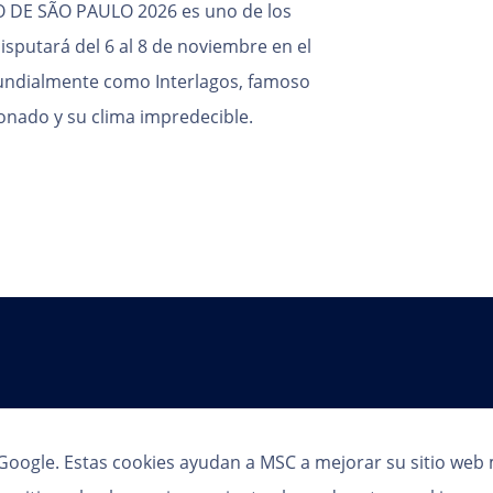
DE SÃO PAULO 2026 es uno de los
isputará del 6 al 8 de noviembre en el
undialmente como Interlagos, famoso
ionado y su clima impredecible.
Seguinos
de Google. Estas cookies ayudan a MSC a mejorar su sitio web