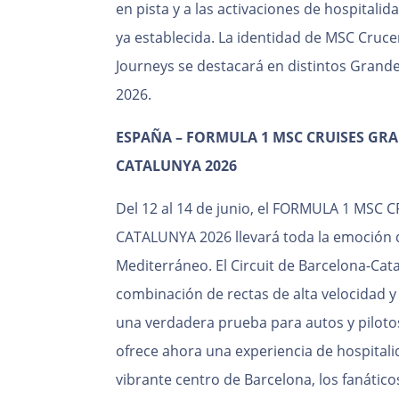
en pista y a las activaciones de hospitalid
ya establecida. La identidad de MSC Cruc
Journeys se destacará en distintos Grand
2026.
ESPAÑA – FORMULA 1 MSC CRUISES GR
CATALUNYA 2026
Del 12 al 14 de junio, el FORMULA 1 MS
CATALUNYA 2026 llevará toda la emoción d
Mediterráneo. El Circuit de Barcelona-Cat
combinación de rectas de alta velocidad y 
una verdadera prueba para autos y piloto
ofrece ahora una experiencia de hospitali
vibrante centro de Barcelona, los fanátic