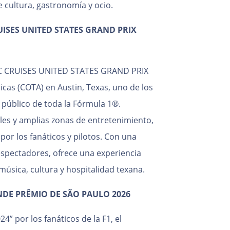
 cultura, gastronomía y ocio.
ISES UNITED STATES GRAND PRIX
MSC CRUISES UNITED STATES GRAND PRIX
ricas (COTA) en Austin, Texas, uno de los
público de toda la Fórmula 1®.
es y amplias zonas de entretenimiento,
por los fanáticos y pilotos. Con una
pectadores, ofrece una experiencia
música, cultura y hospitalidad texana.
NDE PRÊMIO DE SÃO PAULO 2026
” por los fanáticos de la F1, el