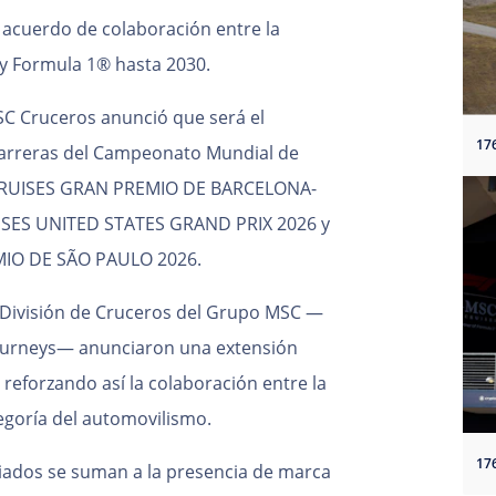
l acuerdo de colaboración entre la
 y Formula 1® hasta 2030.
C Cruceros anunció que será el
 carreras del Campeonato Mundial de
 CRUISES GRAN PREMIO DE BARCELONA-
SES UNITED STATES GRAND PRIX 2026 y
MIO DE SÃO PAULO 2026.
 División de Cruceros del Grupo MSC —
ourneys— anunciaron una extensión
 reforzando así la colaboración entre la
tegoría del automovilismo.
iados se suman a la presencia de marca