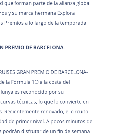
ad que forman parte de la alianza global
eros y su marca hermana Explora
es Premios a lo largo de la temporada
AN PREMIO DE BARCELONA-
C CRUISES GRAN PREMIO DE BARCELONA-
e la Fórmula 1® a la costa del
alunya es reconocido por su
curvas técnicas, lo que lo convierte en
s. Recientemente renovado, el circuito
dad de primer nivel. A pocos minutos del
os podrán disfrutar de un fin de semana