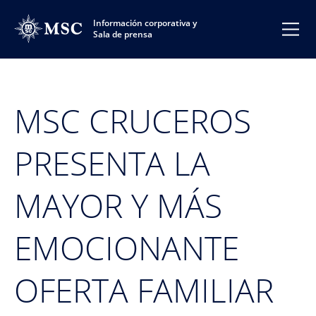
Información corporativa y
Sala de prensa
MSC CRUCEROS
PRESENTA LA
MAYOR Y MÁS
EMOCIONANTE
OFERTA FAMILIAR