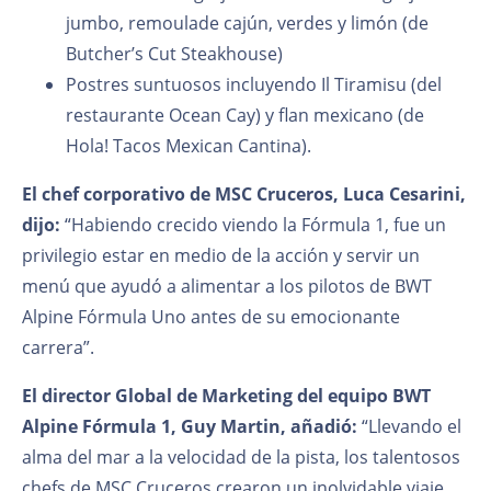
jumbo, remoulade cajún, verdes y limón (de
Butcher’s Cut Steakhouse)
Postres suntuosos incluyendo Il Tiramisu (del
restaurante Ocean Cay) y flan mexicano (de
Hola! Tacos Mexican Cantina).
El chef corporativo de MSC Cruceros, Luca Cesarini,
dijo:
“Habiendo crecido viendo la Fórmula 1, fue un
privilegio estar en medio de la acción y servir un
menú que ayudó a alimentar a los pilotos de BWT
Alpine Fórmula Uno antes de su emocionante
carrera”.
El director Global de Marketing del equipo BWT
Alpine Fórmula 1, Guy Martin, añadió:
“Llevando el
alma del mar a la velocidad de la pista, los talentosos
chefs de MSC Cruceros crearon un inolvidable viaje