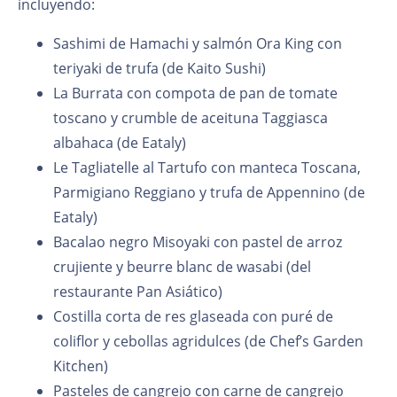
incluyendo:
Sashimi de Hamachi y salmón Ora King con
teriyaki de trufa (de Kaito Sushi)
La Burrata con compota de pan de tomate
toscano y crumble de aceituna Taggiasca
albahaca (de Eataly)
Le Tagliatelle al Tartufo con manteca Toscana,
Parmigiano Reggiano y trufa de Appennino (de
Eataly)
Bacalao negro Misoyaki con pastel de arroz
crujiente y beurre blanc de wasabi (del
restaurante Pan Asiático)
Costilla corta de res glaseada con puré de
coliflor y cebollas agridulces (de Chef’s Garden
Kitchen)
Pasteles de cangrejo con carne de cangrejo