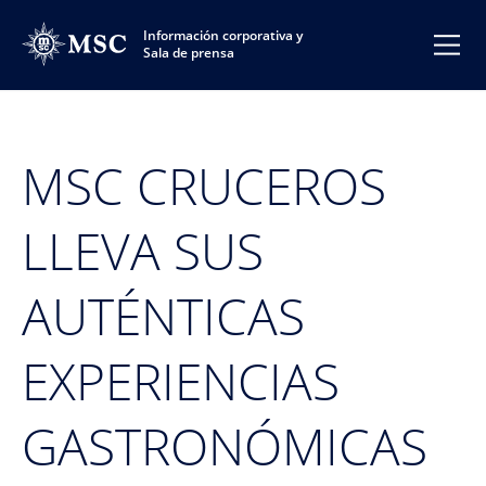
Información corporativa y
Sala de prensa
MSC CRUCEROS
LLEVA SUS
AUTÉNTICAS
EXPERIENCIAS
GASTRONÓMICAS