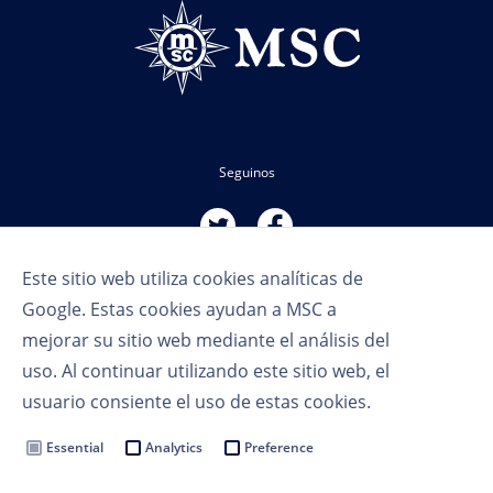
Seguinos
Este sitio web utiliza cookies analíticas de
Google. Estas cookies ayudan a MSC a
mejorar su sitio web mediante el análisis del
uso. Al continuar utilizando este sitio web, el
Términos de uso
usuario consiente el uso de estas cookies.
Política de privacidad
Cookie Settings
Essential
Analytics
Preference
MSC Group