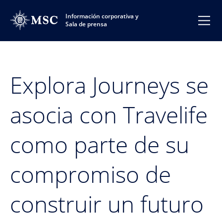
Información corporativa y
Sala de prensa
Explora Journeys se
asocia con Travelife
como parte de su
compromiso de
construir un futuro